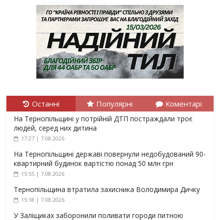
Останні
Популярні
Коментарі
На Тернопільщині у потрійній ДТП постраждали троє
людей, серед них дитина
17:27 | 7.08.2026
На Тернопільщині державі повернули недобудований 90-
квартирний будинок вартістю понад 50 млн грн
15:55 | 7.08.2026
Тернопільщина втратила захисника Володимира Дичку
15:18 | 7.08.2026
У Заліщиках заборонили поливати городи питною