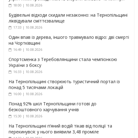
18:00 | 10.08.2026
Будівельні відходи скидали незаконно: на Тернопільщині
ліквідували сміттєзвалище
17:33 | 10.08.2026
Один впав із дерева, іншого травмувало відро: дві смерті
на Чортківщині
16:49 | 10.08.2026
Спортсменка з Теребовлянщини стала чемпіонкою
України з боксу
16:33 | 10.08.2026
На Тернопільщині створюють туристичний портал із
понад 5 тисячами локацій
16:00 | 10.08.2026
Понад 92% шкіл Тернопільщини готові до
безкоштовного харчування учнів
15:30 | 10.08.2026
На Тернопільщині п’яний водій тікав від поліції та
перекинувся: у нього виявили 3,48 проміле