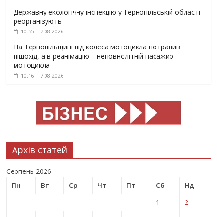
Державну екологічну інспекцію у Тернопільській області
реорганізують
10:55 | 7.08.2026
На Тернопільщині під колеса мотоцикла потрапив
пішохід, а в реанімацію – неповнолітній пасажир
мотоцикла
10:16 | 7.08.2026
Архів статей
Серпень 2026
Пн
Вт
Ср
Чт
Пт
Сб
Нд
1
2