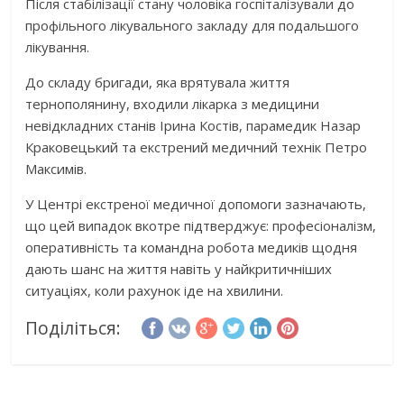
Після стабілізації стану чоловіка госпіталізували до
профільного лікувального закладу для подальшого
лікування.
До складу бригади, яка врятувала життя
тернополянину, входили лікарка з медицини
невідкладних станів Ірина Костів, парамедик Назар
Краковецький та екстрений медичний технік Петро
Максимів.
У Центрі екстреної медичної допомоги зазначають,
що цей випадок вкотре підтверджує: професіоналізм,
оперативність та командна робота медиків щодня
дають шанс на життя навіть у найкритичніших
ситуаціях, коли рахунок іде на хвилини.
Поділіться: