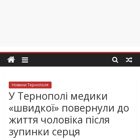
Новини Тернополя
У Тернополі медики
«швидкої» повернули до
життя чоловіка після
зупинки серця