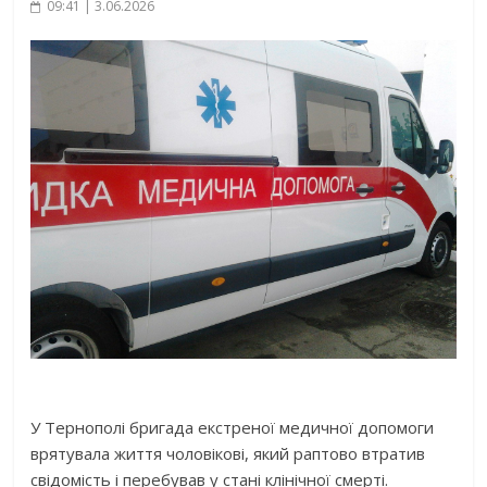
09:41 | 3.06.2026
У Тернополі бригада екстреної медичної допомоги
врятувала життя чоловікові, який раптово втратив
свідомість і перебував у стані клінічної смерті.