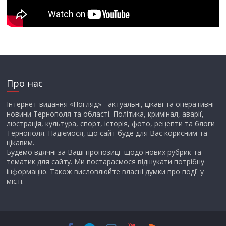
Про нас
Інтернет-видання «Погляд» - актуальні, цікаві та оперативні
новини Тернополя та області. Політика, кримінал, аварії,
люстрація, культура, спорт, історія, фото, рецепти та блоги
Тернополя. Надіємося, що сайт буде для Вас корисним та
цікавим.
Будемо вдячні за Ваші пропозиції щодо нових рубрик та
тематик для сайту. Ми постараємося відшукати потрібну
інформацію. Також висловлюйте власні думки про події у
місті.