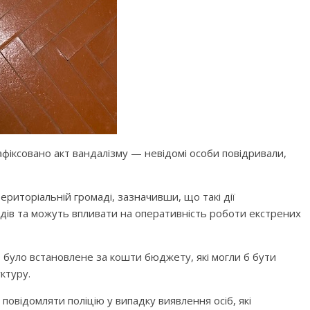
афіксовано акт вандалізму — невідомі особи повідривали,
ериторіальній громаді, зазначивши, що такі дії
одів та можуть впливати на оперативність роботи екстрених
було встановлене за кошти бюджету, які могли б бути
ктуру.
овідомляти поліцію у випадку виявлення осіб, які