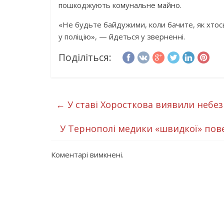
пошкоджують комунальне майно.
«Не будьте байдужими, коли бачите, як хтос
у поліцію», — йдеться у зверненні.
Поділіться:
←
У ставі Хоросткова виявили небе
У Тернополі медики «швидкої» пове
Коментарі вимкнені.