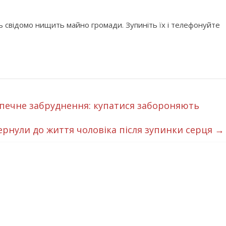
ь свідомо нищить майно громади. Зупиніть їх і телефонуйте
зпечне забруднення: купатися забороняють
рнули до життя чоловіка після зупинки серця
→