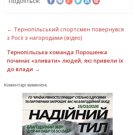
Поділіться:
←
Тернопільський спортсмен повернувся
з Росії з нагородами (відео)
Тернопільська команда Порошенка
починає «зливати» людей, які привели їх
до влади
→
Коментарі вимкнені.