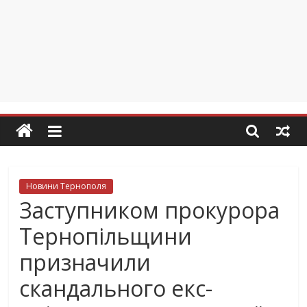
Новини Тернополя
Заступником прокурора
Тернопільщини
призначили
скандального екс-