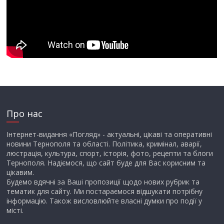
Про нас
Інтернет-видання «Погляд» - актуальні, цікаві та оперативні
новини Тернополя та області. Політика, кримінал, аварії,
люстрація, культура, спорт, історія, фото, рецепти та блоги
Тернополя. Надіємося, що сайт буде для Вас корисним та
цікавим.
Будемо вдячні за Ваші пропозиції щодо нових рубрик та
тематик для сайту. Ми постараємося відшукати потрібну
інформацію. Також висловлюйте власні думки про події у
місті.