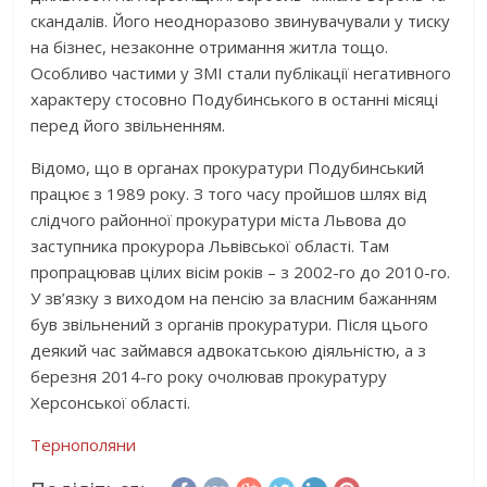
скандалів. Його неодноразово звинувачували у тиску
на бізнес, незаконне отримання житла тощо.
Особливо частими у ЗМІ стали публікації негативного
характеру стосовно Подубинського в останні місяці
перед його звільненням.
Відомо, що в органах прокуратури Подубинський
працює з 1989 року. З того часу пройшов шлях від
слідчого районної прокуратури міста Львова до
заступника прокурора Львівської області. Там
пропрацював цілих вісім років – з 2002-го до 2010-го.
У зв’язку з виходом на пенсію за власним бажанням
був звільнений з органів прокуратури. Після цього
деякий час займався адвокатською діяльністю, а з
березня 2014-го року очолював прокуратуру
Херсонської області.
Тернополяни