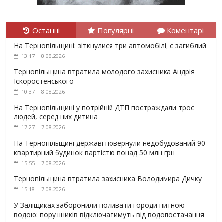
Останні
Популярні
Коментарі
На Тернопільщині: зіткнулися три автомобілі, є загиблий
13:17 | 8.08.2026
Тернопільщина втратила молодого захисника Андрія
Іскоростенського
10:37 | 8.08.2026
На Тернопільщині у потрійній ДТП постраждали троє
людей, серед них дитина
17:27 | 7.08.2026
На Тернопільщині державі повернули недобудований 90-
квартирний будинок вартістю понад 50 млн грн
15:55 | 7.08.2026
Тернопільщина втратила захисника Володимира Дичку
15:18 | 7.08.2026
У Заліщиках заборонили поливати городи питною
водою: порушників відключатимуть від водопостачання