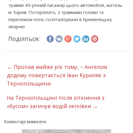
травми 49-річний пасажир цього автомобіля, житель
м. Харків. Потерпілого, з травмами голови та
переломом ноги, госпіталізували в Кременецьку
лікарню
Поділіться:
←
Пропав майже рік тому, – Ангелом
додому повертається Іван Куриляк з
Тернопільщини
На Тернопільщині після зіткнення з
«бусом» загинув водій легківки
→
Коментарі вимкнені.