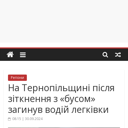
Регіони
На Тернопільщині після
зіткнення з «бусом»
загинув водій легківки
08:15 | 30.09.2024