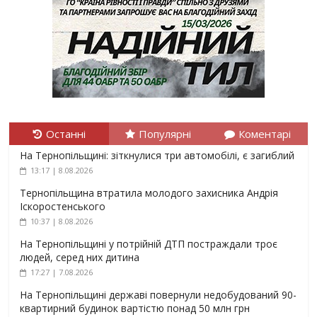
Останні
Популярні
Коментарі
На Тернопільщині: зіткнулися три автомобілі, є загиблий
13:17 | 8.08.2026
Тернопільщина втратила молодого захисника Андрія
Іскоростенського
10:37 | 8.08.2026
На Тернопільщині у потрійній ДТП постраждали троє
людей, серед них дитина
17:27 | 7.08.2026
На Тернопільщині державі повернули недобудований 90-
квартирний будинок вартістю понад 50 млн грн