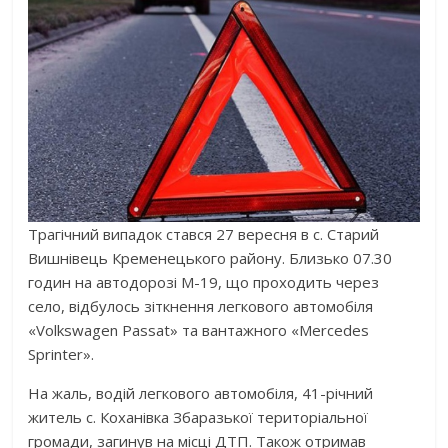
Трагічний випадок стався 27 вересня в с. Старий
Вишнівець Кременецького району. Близько 07.30
годин на автодорозі М-19, що проходить через
село, відбулось зіткнення легкового автомобіля
«Volkswagen Passat» та вантажного «Mercedes
Sprinter».
На жаль, водій легкового автомобіля, 41-річний
житель с. Коханівка Збаразької територіальної
громади, загинув на місці ДТП. Також отримав