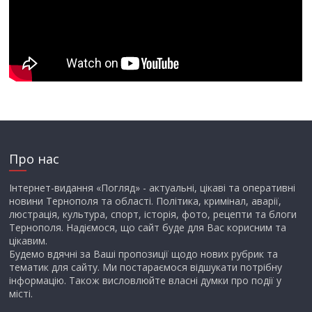
Про нас
Інтернет-видання «Погляд» - актуальні, цікаві та оперативні
новини Тернополя та області. Політика, кримінал, аварії,
люстрація, культура, спорт, історія, фото, рецепти та блоги
Тернополя. Надіємося, що сайт буде для Вас корисним та
цікавим.
Будемо вдячні за Ваші пропозиції щодо нових рубрик та
тематик для сайту. Ми постараємося відшукати потрібну
інформацію. Також висловлюйте власні думки про події у
місті.