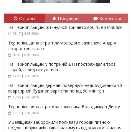
Останні
Популярні
Коментарі
На Тернопільщині: зіткнулися три автомобілі, є загиблий
13:17 | 8.08.2026
Тернопільщина втратила молодого захисника Андрія
Іскоростенського
10:37 | 8.08.2026
На Тернопільщині у потрійній ДТП постраждали троє
людей, серед них дитина
17:27 | 7.08.2026
На Тернопільщині державі повернули недобудований 90-
квартирний будинок вартістю понад 50 млн грн
15:55 | 7.08.2026
Тернопільщина втратила захисника Володимира Дичку
15:18 | 7.08.2026
У Заліщиках заборонили поливати городи питною
водою: порушників відключатимуть від водопостачання