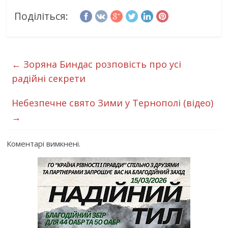
Поділіться:
←
Зоряна Биндас розповість про усі
радійні секрети
Небезпечне свято Зими у Тернополі (відео)
→
Коментарі вимкнені.