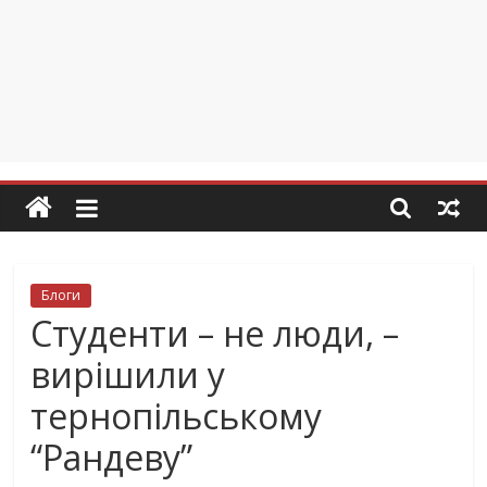
Блоги
Студенти – не люди, –
вирішили у
тернопільському
“Рандеву”