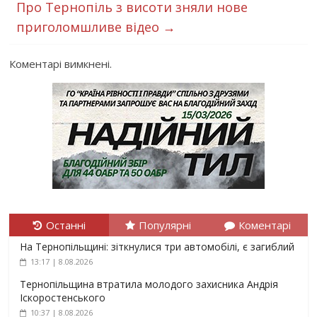
Про Тернопіль з висоти зняли нове
приголомшливе відео
→
Коментарі вимкнені.
Останні
Популярні
Коментарі
На Тернопільщині: зіткнулися три автомобілі, є загиблий
13:17 | 8.08.2026
Тернопільщина втратила молодого захисника Андрія
Іскоростенського
10:37 | 8.08.2026