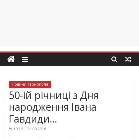
Новини Тернополя
50-ій річниці з Дня
народження Івана
Гавдиди…
19:16 | 21.09.2016