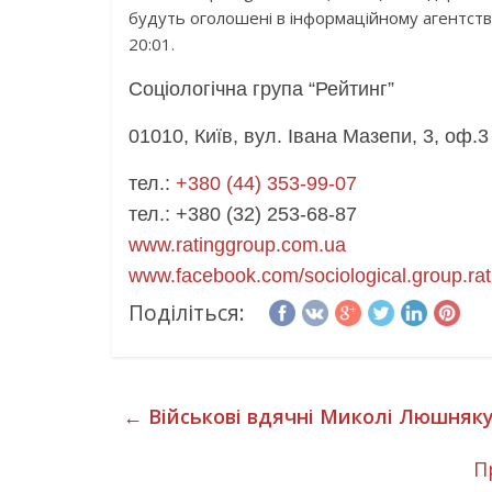
будуть оголошені в інформаційному агентстві
20:01.
Соцiологiчна група “Рейтинг”
01010, Київ, вул. Івана Мазепи, 3, оф.3
тел.:
+380 (44) 353-99-07
тел.: +380 (32) 253-68-87
www.ratinggroup.com.ua
www.facebook.com/sociological.
group.rat
Поділіться:
←
Військові вдячні Миколі Люшняку
П