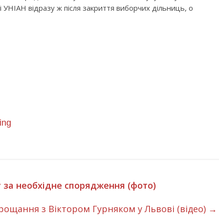
 УНІАН відразу ж після закриття виборчих дільниць, о
ing
 за необхідне спорядження (фото)
рощання з Віктором Гурняком у Львові (відео)
→