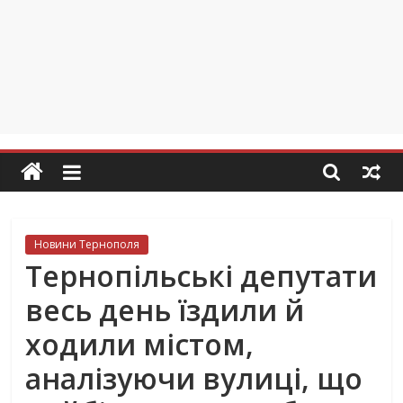
Новини Тернополя
Тернопільські депутати
весь день їздили й
ходили містом,
аналізуючи вулиці, що