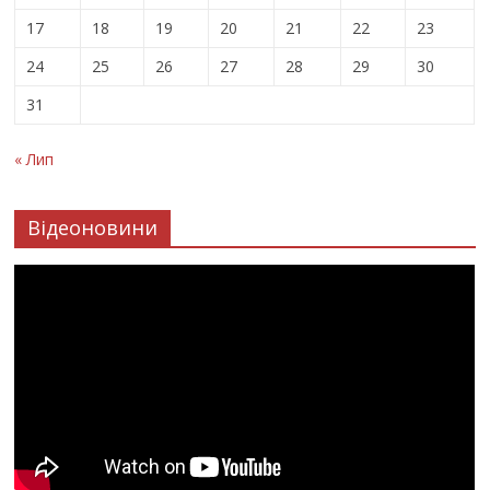
17
18
19
20
21
22
23
24
25
26
27
28
29
30
31
« Лип
Відеоновини