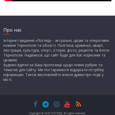
Про нас
Інтернет-видання «Погляд» - актуальні, цікаві та оперативні
новини Тернополя та області. Політика, кримінал, аварії,
люстрація, культура, спорт, історія, фото, рецепти та блоги
Тернополя. Надіємося, що сайт буде для Вас корисним та
цікавим.
Будемо вдячні за Ваші пропозиції щодо нових рубрик та
тематик для сайту. Ми постараємося відшукати потрібну
інформацію. Також висловлюйте власні думки про події у
місті.
Copyright © 2026
ПОГЛЯД
. All rights reserved.