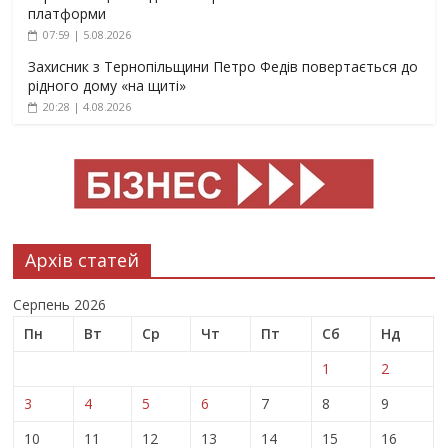
платформи
07:59 | 5.08.2026
Захисник з Тернопільщини Петро Федів повертається до
рідного дому «на щиті»
20:28 | 4.08.2026
Архів статей
Серпень 2026
Пн
Вт
Ср
Чт
Пт
Сб
Нд
1
2
3
4
5
6
7
8
9
10
11
12
13
14
15
16