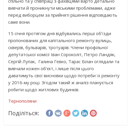
спільно та у співпраці з фахівцями варто детально
вивчати й проникнути міськими проблемами, адже
перед виборцем за прийняті рішення відповідають
саме вони.
15 січня протягом дня відбувались перші об’їзди
пропонованих для капітального ремонту вулиць,
скверів, бульварів, тротуарів. Члени профільної
депутатської комісії Іван Сороколіт, Петро Ландяк,
Сергій Лупак, Галина Гевко, Тарас Білан оглядали та
вивчали кожен об’єкт, і лише після цього
даватимуть свої висновки щодо потреби їх ремонту
у 2016-му році. Згодом такий ж аналіз планується
робити щодо житлових будинків.
Тернополяни
Поділіться: