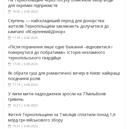
для окремих підприємств
18:00 | 6.08.2026
Серпень — найскладніший період для донорства:
жителів Тернопільщини закликають долучитися до
кампанії «ЯСерпневийДонор»
17:34 | 6.08.2026
«Після поранення лише одне бажання –відновитися і
повернутися до побратимів». Історія незламного
тернопільського гвардійця
17:26 | 6.08.2026
Як обрати суші для романтичної вечері в Києві: найкращі
поєднання ролів
17:14 | 6.08.2026
У липні митні надходження зросли на 77мільйонів
гривень
16:27 | 6.08.2026
Жителі Тернопільщини за 7 місяців сплатили понад 1,6
млрд грн військового збору
15:31 | 6.08.2026