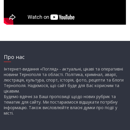
Про нас
Інтернет-видання «Погляд» - актуальні, цікаві та оперативні
новини Тернополя та області. Політика, кримінал, аварії,
люстрація, культура, спорт, історія, фото, рецепти та блоги
Тернополя. Надіємося, що сайт буде для Вас корисним та
цікавим.
Будемо вдячні за Ваші пропозиції щодо нових рубрик та
тематик для сайту. Ми постараємося відшукати потрібну
інформацію. Також висловлюйте власні думки про події у
місті.