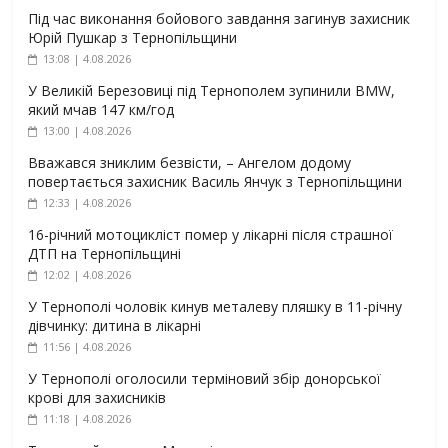
Під час виконання бойового завдання загинув захисник
Юрій Пушкар з Тернопільщини
13:08 | 4.08.2026
У Великій Березовиці під Тернополем зупинили BMW,
який мчав 147 км/год
13:00 | 4.08.2026
Вважався зниклим безвісти, – Ангелом додому
повертається захисник Василь Янчук з Тернопільщини
12:33 | 4.08.2026
16-річний мотоцикліст помер у лікарні після страшної
ДТП на Тернопільщині
12:02 | 4.08.2026
У Тернополі чоловік кинув металеву пляшку в 11-річну
дівчинку: дитина в лікарні
11:56 | 4.08.2026
У Тернополі оголосили терміновий збір донорської
крові для захисників
11:18 | 4.08.2026