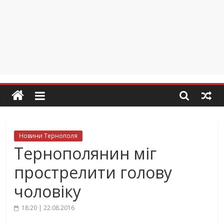
Новини Тернополя
Тернополянин міг
прострелити голову
чоловіку
18:20 | 22.08.2016