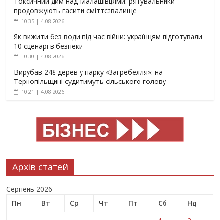
Токсичний дим над Малашівцями: рятувальники
продовжують гасити сміттєзвалище
10:35 | 4.08.2026
Як вижити без води під час війни: українцям підготували
10 сценаріїв безпеки
10:30 | 4.08.2026
Вирубав 248 дерев у парку «Загребелля»: на
Тернопільщині судитимуть сільського голову
10:21 | 4.08.2026
Архів статей
Серпень 2026
Пн
Вт
Ср
Чт
Пт
Сб
Нд