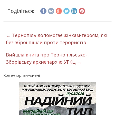
Поділіться:
←
Тернопіль допомогає жінкам-героям, які
без зброї пішли проти терористів
Вийшла книга про Тернопільсько-
Зборівську архиєпархію УГКЦ
→
Коментарі вимкнені.