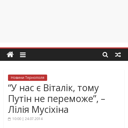
Новини Тернополя
“У нас є Віталік, тому
Путін не переможе”, –
Лілія Мусіхіна
10:00 | 24.07.2014