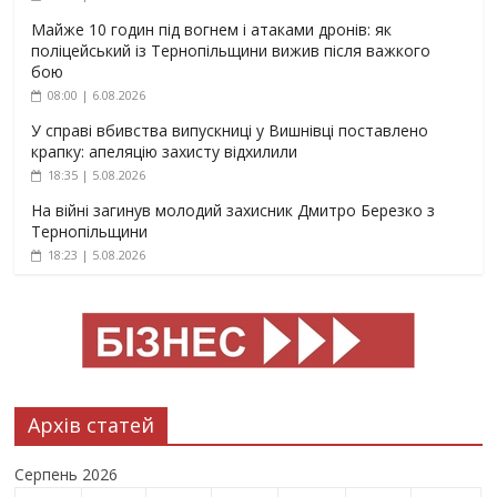
Майже 10 годин під вогнем і атаками дронів: як
поліцейський із Тернопільщини вижив після важкого
бою
08:00 | 6.08.2026
У справі вбивства випускниці у Вишнівці поставлено
крапку: апеляцію захисту відхилили
18:35 | 5.08.2026
На війні загинув молодий захисник Дмитро Березко з
Тернопільщини
18:23 | 5.08.2026
Архів статей
Серпень 2026