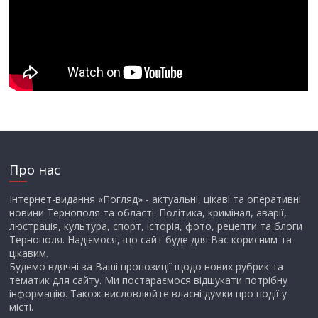
Про нас
Інтернет-видання «Погляд» - актуальні, цікаві та оперативні
новини Тернополя та області. Політика, кримінал, аварії,
люстрація, культура, спорт, історія, фото, рецепти та блоги
Тернополя. Надіємося, що сайт буде для Вас корисним та
цікавим.
Будемо вдячні за Ваші пропозиції щодо нових рубрик та
тематик для сайту. Ми постараємося відшукати потрібну
інформацію. Також висловлюйте власні думки про події у
місті.