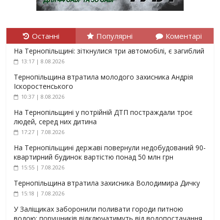
Останні
Популярні
Коментарі
На Тернопільщині: зіткнулися три автомобілі, є загиблий
13:17 | 8.08.2026
Тернопільщина втратила молодого захисника Андрія
Іскоростенського
10:37 | 8.08.2026
На Тернопільщині у потрійній ДТП постраждали троє
людей, серед них дитина
17:27 | 7.08.2026
На Тернопільщині державі повернули недобудований 90-
квартирний будинок вартістю понад 50 млн грн
15:55 | 7.08.2026
Тернопільщина втратила захисника Володимира Дичку
15:18 | 7.08.2026
У Заліщиках заборонили поливати городи питною
водою: порушників відключатимуть від водопостачання