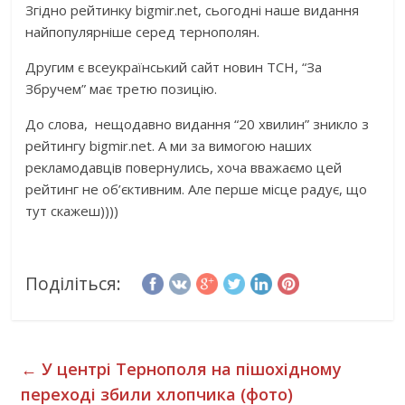
Згідно рейтинку bigmir.net, сьогодні наше видання
найпопулярніше серед тернополян.
Другим є всеукраїнський сайт новин ТСН, “За
Збручем” має третю позицію.
До слова, нещодавно видання “20 хвилин” зникло з
рейтингу bigmir.net. А ми за вимогою наших
рекламодавців повернулись, хоча вважаємо цей
рейтинг не об’єктивним. Але перше місце радує, що
тут скажеш))))
Поділіться:
←
У центрі Тернополя на пішохідному
переході збили хлопчика (фото)