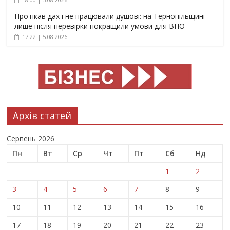
Протікав дах і не працювали душові: на Тернопільщині
лише після перевірки покращили умови для ВПО
17:22 | 5.08.2026
Архів статей
Серпень 2026
Пн
Вт
Ср
Чт
Пт
Сб
Нд
1
2
3
4
5
6
7
8
9
10
11
12
13
14
15
16
17
18
19
20
21
22
23