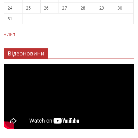
24
25
26
27
28
29
30
31
« Лип
Відеоновини