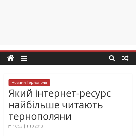
Новини Тернополя
Який інтернет-ресурс
найбільше читають
тернополяни
16:53 | 1.10.2013