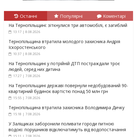
Останні
Популярні
Коментарі
На Тернопільщині: зіткнулися три автомобілі, є загиблий
13:17 | 8.08.2026
Тернопільщина втратила молодого захисника Андрія
Іскоростенського
10:37 | 8.08.2026
На Тернопільщині у потрійній ДТП постраждали троє
людей, серед них дитина
17:27 | 7.08.2026
На Тернопільщині державі повернули недобудований 90-
квартирний будинок вартістю понад 50 млн грн
15:55 | 7.08.2026
Тернопільщина втратила захисника Володимира Дичку
15:18 | 7.08.2026
У Заліщиках заборонили поливати городи питною
водою: порушників відключатимуть від водопостачання
15:11 | 7.08.2026