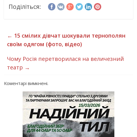
Поділіться:
←
15 смілих дівчат шокували тернополян
своїм одягом (фото, відео)
Чому Росія перетворилася на величезний
театр
→
Коментарі вимкнені.