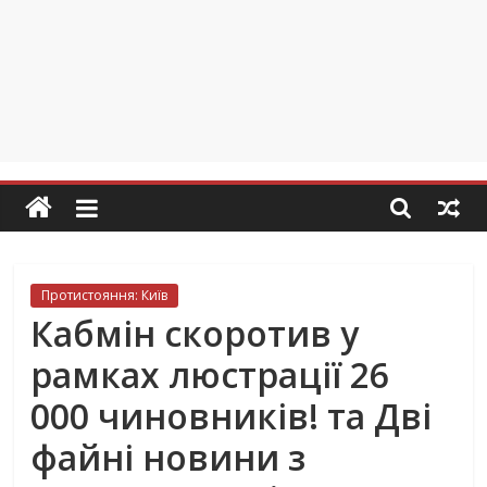
Протистояння: Київ
Кабмін скоротив у
рамках люстрації 26
000 чиновників! та Дві
файні новини з