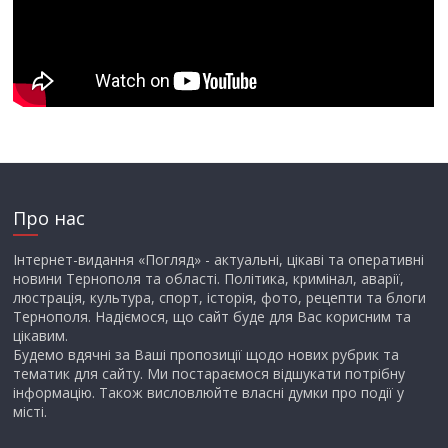
Про нас
Інтернет-видання «Погляд» - актуальні, цікаві та оперативні
новини Тернополя та області. Політика, кримінал, аварії,
люстрація, культура, спорт, історія, фото, рецепти та блоги
Тернополя. Надіємося, що сайт буде для Вас корисним та
цікавим.
Будемо вдячні за Ваші пропозиції щодо нових рубрик та
тематик для сайту. Ми постараємося відшукати потрібну
інформацію. Також висловлюйте власні думки про події у
місті.