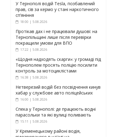
У Тернополі водій Tesla, позбавлений
прав, сів за кермо у стані наркотичного
сп’яніння
18:00 | 5.08.2026
Протікав дах і не працювали душові: на
Тернопільщині лише після перевірки
покращили умови для ВПО
17:22 | 5.08.2026
«Щодня надходять скарги»: у громаді під
Тернополем просять поліцію посилити
контроль за мотоциклістами
16:38 | 5.08.2026
Нетверезий водій без посвідчення кинув
хабар у службове авто поліцейських
16:00 | 5.08.2026
Спека у Тернополі: де працюють водні
парасольки та які вулиці поливають
15:11 | 5.08.2026
У Кременецькому районі водія,
підозрюваного в наїзді на