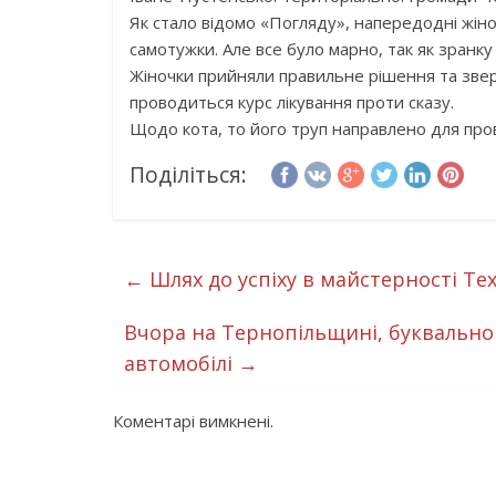
Як стало відомо «Погляду», напередодні жіно
самотужки. Але все було марно, так як зранк
Жіночки прийняли правильне рішення та звер
проводиться курс лікування проти сказу.
Щодо кота, то його труп направлено для про
Поділіться:
←
Шлях до успіху в майстерності Те
Вчора на Тернопільщині, буквально 
автомобілі
→
Коментарі вимкнені.