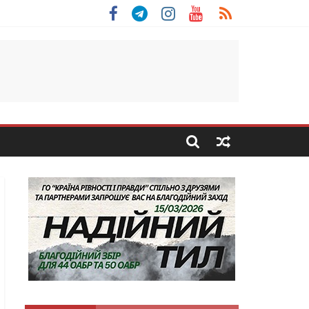
 Скоробогатий з Тернопільщини