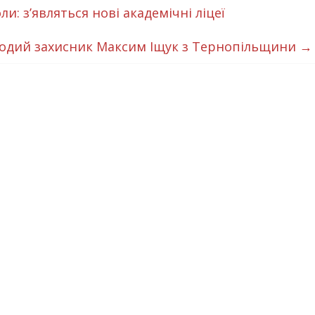
: з’являться нові академічні ліцеї
олодий захисник Максим Іщук з Тернопільщини
→