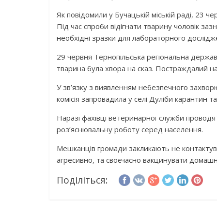
Як повідомили у Бучацькій міській раді, 23 ч
Під час спроби відігнати тварину чоловік зазна
необхідні зразки для лабораторного дослідж
29 червня Тернопільська регіональна держ
тварина була хвора на сказ. Постраждалий на
У зв’язку з виявленням небезпечного захвор
комісія запровадила у селі Дуліби карантин та
Наразі фахівці ветеринарної служби проводя
роз’яснювальну роботу серед населення.
Мешканців громади закликають не контактува
агресивно, та своєчасно вакцинувати домашні
Поділіться: