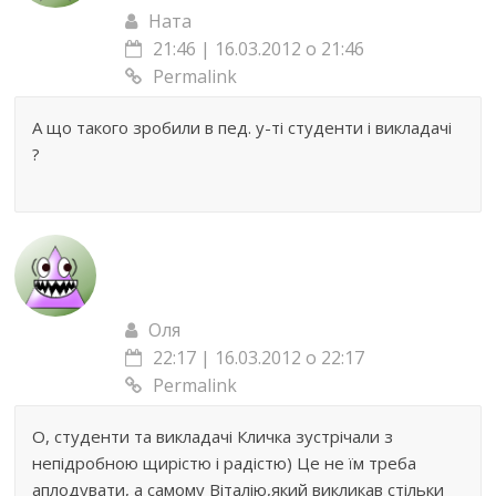
Ната
21:46 | 16.03.2012 о 21:46
Permalink
А що такого зробили в пед. у-ті студенти і викладачі
?
Оля
22:17 | 16.03.2012 о 22:17
Permalink
О, студенти та викладачі Кличка зустрічали з
непідробною щирістю і радістю) Це не їм треба
аплодувати, а самому Віталію,який викликав стільки