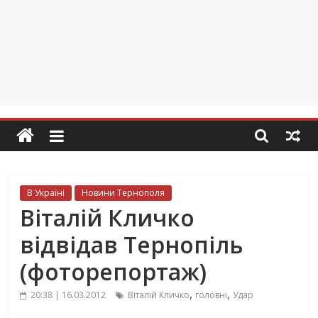
В Україні
Новини Тернополя
Віталій Кличко
відвідав Тернопіль
(фоторепортаж)
,
,
20:38 | 16.03.2012
Віталій Кличко
головні
Удар