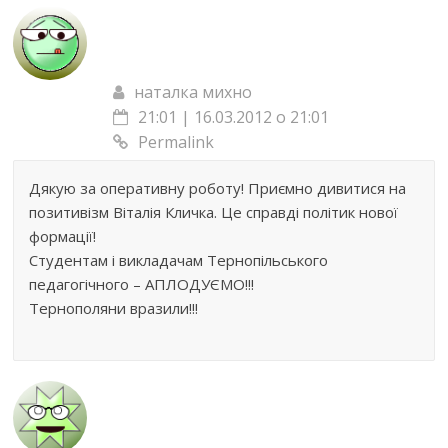
наталка михно
21:01 | 16.03.2012 о 21:01
Permalink
Дякую за оперативну роботу! Приємно дивитися на
позитивізм Віталія Кличка. Це справді політик нової
формації!
Студентам і викладачам Тернопільського
педагогічного – АПЛОДУЄМО!!!
Тернополяни вразили!!!