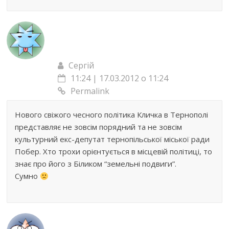
Сергій
11:24 | 17.03.2012 о 11:24
Permalink
Нового свіжого чесного політика Кличка в Тернополі
представляє не зовсім порядний та не зовсім
культурний екс-депутат тернопільської міської ради
Побер. Хто трохи орієнтується в місцевій політиці, то
знає про його з Біликом “земельні подвиги”.
Сумно