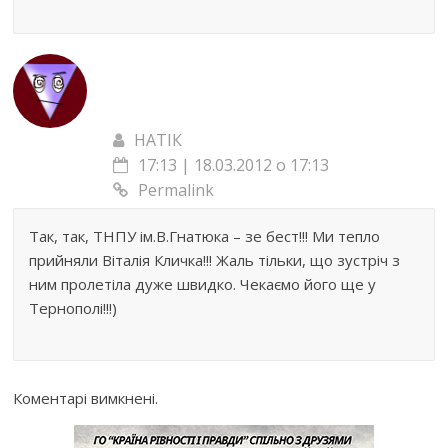
НАТІК
17:13 | 18.03.2012 о 17:13
Permalink
Так, так, ТНПУ ім.В.Гнатюка – зе бест!!! Ми тепло
прийняли Віталія Кличка!!! Жаль тільки, що зустріч з
ним пролетіла дуже швидко. Чекаємо його ще у
Тернополі!!!)
Коментарі вимкнені.