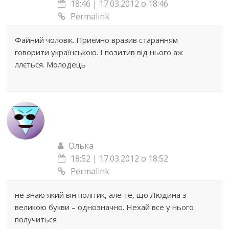
18:46 | 17.03.2012 о 18:46
Permalink
Файний чоловік. Приємно вразив старанням
говорити українською. І позитив від нього аж
ллється. Молодець
Олька
18:52 | 17.03.2012 о 18:52
Permalink
не знаю який він політик, але те, що Людина з
великою букви – однозначно. Нехай все у нього
получиться