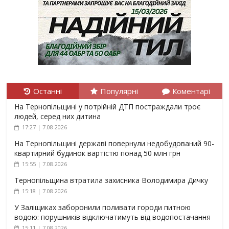
Останні
Популярні
Коментарі
На Тернопільщині у потрійній ДТП постраждали троє
людей, серед них дитина
17:27 | 7.08.2026
На Тернопільщині державі повернули недобудований 90-
квартирний будинок вартістю понад 50 млн грн
15:55 | 7.08.2026
Тернопільщина втратила захисника Володимира Дичку
15:18 | 7.08.2026
У Заліщиках заборонили поливати городи питною
водою: порушників відключатимуть від водопостачання
15:11 | 7.08.2026