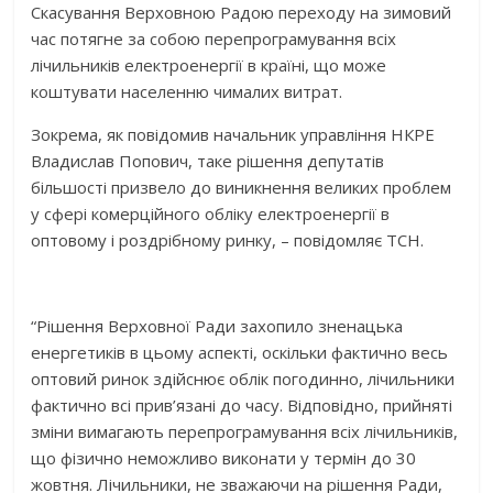
Скасування Верховною Радою переходу на зимовий
час потягне за собою перепрограмування всіх
лічильників електроенергії в країні, що може
коштувати населенню чималих витрат.
Зокрема, як повідомив начальник управління НКРЕ
Владислав Попович, таке рішення депутатів
більшості призвело до виникнення великих проблем
у сфері комерційного обліку електроенергії в
оптовому і роздрібному ринку, – повідомляє ТСН.
“Рішення Верховної Ради захопило зненацька
енергетиків в цьому аспекті, оскільки фактично весь
оптовий ринок здійснює облік погодинно, лічильники
фактично всі прив’язані до часу. Відповідно, прийняті
зміни вимагають перепрограмування всіх лічильників,
що фізично неможливо виконати у термін до 30
жовтня. Лічильники, не зважаючи на рішення Ради,