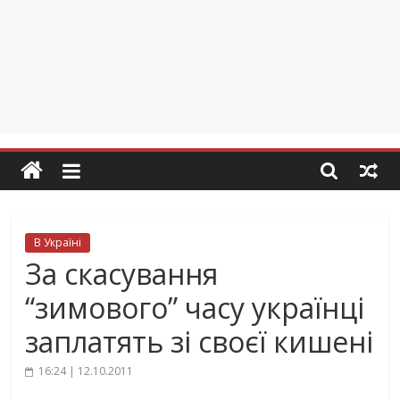
В Україні
За скасування
“зимового” часу українці
заплатять зі своєї кишені
16:24 | 12.10.2011