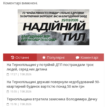
Коментарі вимкнені.
Останні
Популярні
Коментарі
На Тернопільщині у потрійній ДТП постраждали троє
людей, серед них дитина
17:27 | 7.08.2026
На Тернопільщині державі повернули недобудований 90-
квартирний будинок вартістю понад 50 млн грн
15:55 | 7.08.2026
Тернопільщина втратила захисника Володимира Дичку
15:18 | 7.08.2026