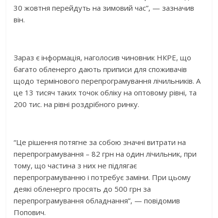
30 жовтня перейдуть на зимовий час”, — зазначив
він.
Зараз є інформація, наголосив чиновник НКРЕ, що
багато обленерго дають приписи для споживачів
щодо термінового перепрограмування лічильників. А
це 13 тисяч таких точок обліку на оптовому рівні, та
200 тис. на рівні роздрібного ринку.
“Це рішення потягне за собою значні витрати на
перепрограмування – 82 грн на один лічильник, при
тому, що частина з них не підлягає
перепрограмуванню і потребує заміни. При цьому
деякі обленерго просять до 500 грн за
перепрограмування обладнання”, — повідомив
Попович.