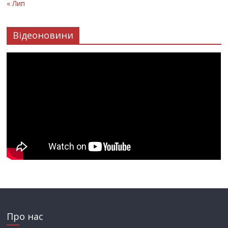
« Лип
Відеоновини
Про нас