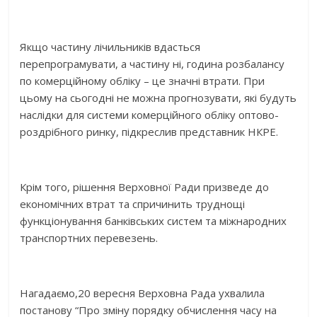
Якщо частину лічильників вдасться
перепрограмувати, а частину ні, година розбалансу
по комерційному обліку – це значні втрати. При
цьому на сьогодні не можна прогнозувати, які будуть
наслідки для системи комерційного обліку оптово-
роздрібного ринку, підкреслив представник НКРЕ.
Крім того, рішення Верховної Ради призведе до
економічних втрат та спричинить труднощі
функціонування банківських систем та міжнародних
транспортних перевезень.
Нагадаємо,20 вересня Верховна Рада ухвалила
постанову “Про зміну порядку обчислення часу на