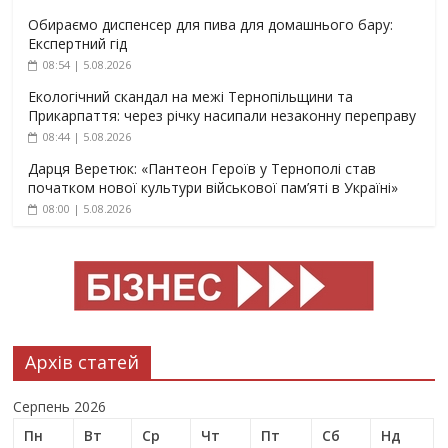
Обираємо диспенсер для пива для домашнього бару:
Експертний гід
08:54 | 5.08.2026
Екологічний скандал на межі Тернопільщини та
Прикарпаття: через річку насипали незаконну переправу
08:44 | 5.08.2026
Дарця Веретюк: «Пантеон Героїв у Тернополі став
початком нової культури військової пам’яті в Україні»
08:00 | 5.08.2026
Архів статей
Серпень 2026
Пн
Вт
Ср
Чт
Пт
Сб
Нд