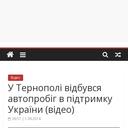
Відео
У Тернополі відбувся
автопробіг в підтримку
України (відео)
09:57 | 1.09.2014