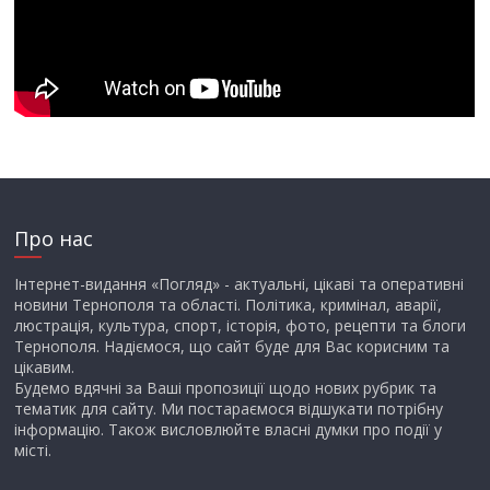
Про нас
Інтернет-видання «Погляд» - актуальні, цікаві та оперативні
новини Тернополя та області. Політика, кримінал, аварії,
люстрація, культура, спорт, історія, фото, рецепти та блоги
Тернополя. Надіємося, що сайт буде для Вас корисним та
цікавим.
Будемо вдячні за Ваші пропозиції щодо нових рубрик та
тематик для сайту. Ми постараємося відшукати потрібну
інформацію. Також висловлюйте власні думки про події у
місті.