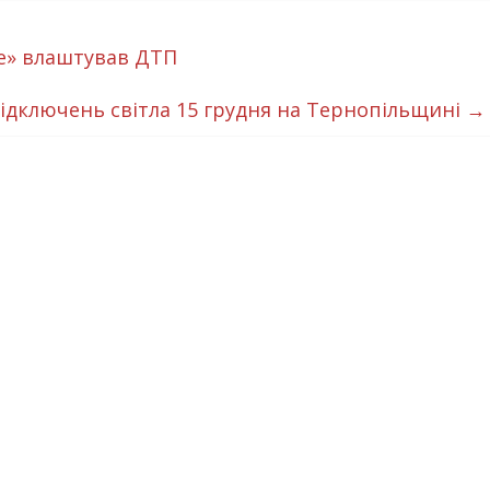
е» влаштував ДТП
відключень світла 15 грудня на Тернопільщині
→