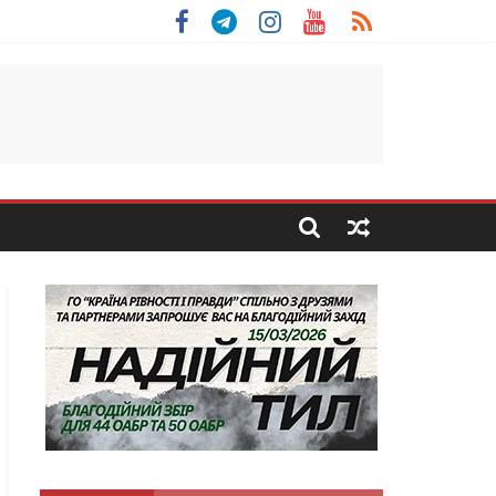
льщини