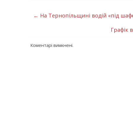
←
На Тернопільщині водій «під шаф
Графік 
Коментарі вимкнені.