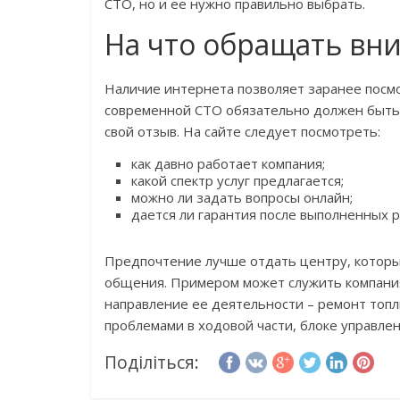
СТО, но и ее нужно правильно выбрать.
На что обращать вн
Наличие интернета позволяет заранее посм
современной СТО обязательно должен быть с
свой отзыв. На сайте следует посмотреть:
как давно работает компания;
какой спектр услуг предлагается;
можно ли задать вопросы онлайн;
дается ли гарантия после выполненных р
Предпочтение лучше отдать центру, который
общения. Примером может служить компан
направление ее деятельности – ремонт топл
проблемами в ходовой части, блоке управле
Поділіться: