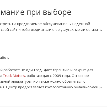
имание при выборе
отреть на предлагаемое обслуживание. У надежной
вой сайт, чтобы люди знали о ее услугах, могли оставить
абот.
 работает не один год, дает гарантию и открыт для
ия
Truck Motors
, работающая с 2009 года. Основное
ивной аппаратуры, но также можно обратиться с
ния. Центр предоставляет круглосуточную онлайн-помощь.