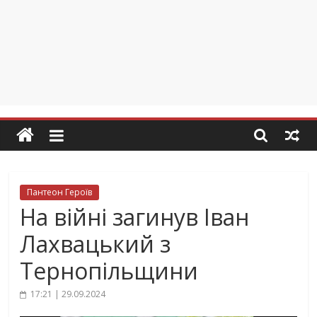
Пантеон Героїв
На війні загинув Іван
Лахвацький з
Тернопільщини
17:21 | 29.09.2024