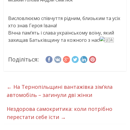
Висловлюємо співчуття рідним, близьким та усіх
хто знав Героя Івана!
Вічна пам’ять і слава українському воїну, який
захищав Батьківщину та кожного з нас!
Поділіться:
←
На Тернопільщині вантажівка зімʼяла
автомобіль – загинули дві жінки
Нездорова самокритика: коли потрібно
перестати себе їсти
→