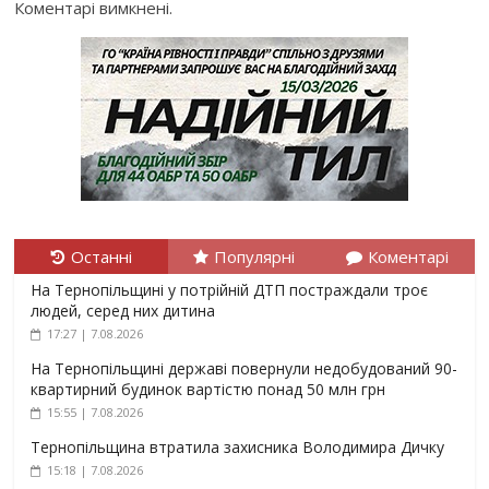
Коментарі вимкнені.
Останні
Популярні
Коментарі
На Тернопільщині у потрійній ДТП постраждали троє
людей, серед них дитина
17:27 | 7.08.2026
На Тернопільщині державі повернули недобудований 90-
квартирний будинок вартістю понад 50 млн грн
15:55 | 7.08.2026
Тернопільщина втратила захисника Володимира Дичку
15:18 | 7.08.2026