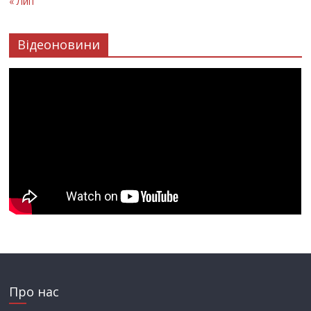
« Лип
Відеоновини
Про нас