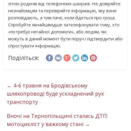
літніх родичів від телефонних шахраїв. Не довіряйте
незнайомцям та перевіряйте інформацію, яку вони
розповідають, а тим паче, коли йдеться про гроші.
Спробуйте якнайшвидше зателефонувати тому, хто
«потребує негайної допомоги», або людям, які
можуть в даний момент бути поруч і підтвердити або
спростувати інформацію.
Поділіться:
←
4-6 травня на Бродівському
шляхопроводі буде ускладнений рух
транспорту
Вночі на Тернопільщині сталась ДТП:
мотоцикліст у важкому стані
→