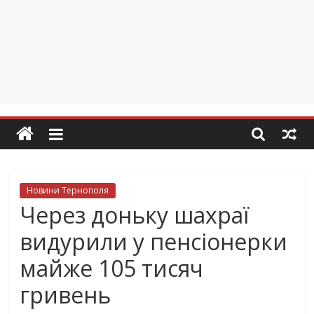
Новини Тернополя
Через доньку шахраї
видурили у пенсіонерки
майже 105 тисяч
гривень