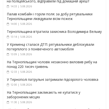
на поліцейського, відправили під домашній арешт
14:33 | 5.08.2026
Палав комбайн і горіли поля: за добу рятувальники
Тернопільщини ліквідували вісім пожеж
14:00 | 5.08.2026
Тернопільщина втратила захисника Володимира Вельму
13:14 | 5.08.2026
У Кременці сталася ДТП: рятувальники деблокували
потерпілого з понівеченого автомобіля
13:09 | 5.08.2026
На Тернопільщині чоловік незаконно виловив рибу на
понад 220 тисяч гривень
12:33 | 5.08.2026
У Тернополі патрульні затримали підозрілого чоловіка
12:00 | 5.08.2026
На Тернопільщині закликають не купатися у
заборонених місцях
11:30 | 5.08.2026