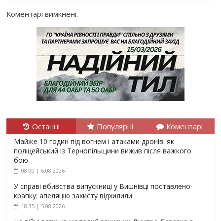
Коментарі вимкнені.
Останні
Популярні
Коментарі
Майже 10 годин під вогнем і атаками дронів: як
поліцейський із Тернопільщини вижив після важкого
бою
08:00 | 6.08.2026
У справі вбивства випускниці у Вишнівці поставлено
крапку: апеляцію захисту відхилили
18:35 | 5.08.2026