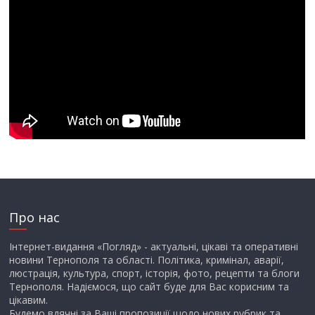
Про нас
Інтернет-видання «Погляд» - актуальні, цікаві та оперативні
новини Тернополя та області. Політика, кримінал, аварії,
люстрація, культура, спорт, історія, фото, рецепти та блоги
Тернополя. Надіємося, що сайт буде для Вас корисним та
цікавим.
Будемо вдячні за Ваші пропозиції щодо нових рубрик та