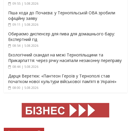
09:55 | 5.08.2026
Піша хода до Почаєва: у Тернопільській ОВА зробили
офіційну заяву
09:11 | 5.08.2026
Обираємо диспенсер для пива для домашнього бару:
Експертний гід
08:54 | 5.08.2026
Екологічний скандал на межі Тернопільщини та
Прикарпаття: через річку насипали незаконну переправу
08:44 | 5.08.2026
Дарця Веретюк: «Пантеон Героїв у Тернополі став
початком нової культури військової пам’яті в Україні»
08:00 | 5.08.2026