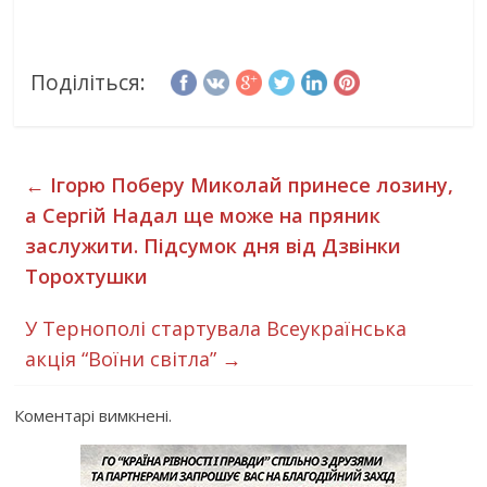
Поділіться:
←
Ігорю Поберу Миколай принесе лозину,
а Сергій Надал ще може на пряник
заслужити. Підсумок дня від Дзвінки
Торохтушки
У Тернополі стартувала Всеукраїнська
акція “Воїни світла”
→
Коментарі вимкнені.