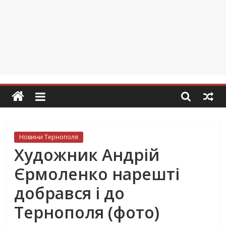
Новини Тернополя
Художник Андрій
Єрмоленко нарешті
добрався і до
Тернополя (фото)