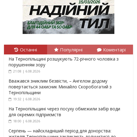
Останні
Популярні
Коментарі
На Тернопільщині розшукують 72-річного чоловіка з
порушенням зору
21:08 | 6.08.2026
Вважався зниклим безвісти, – Ангелом додому
повертається захисник Михайло Скоробогатий з
Тернопільщини
19:32 | 6.08.2026
На Тернопільщині через посуху обмежили забір води
для окремих підприємств
18:00 | 6.08.2026
Серпень — найскладніший період для донорства:
жителів Тернопільщини закликають долучитися до