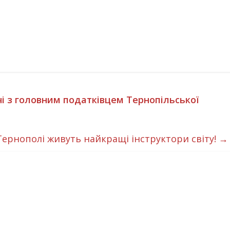
чі з головним податківцем Тернопільської
Тернополі живуть найкращі інструктори світу!
→