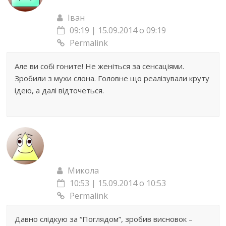
Іван
09:19 | 15.09.2014 о 09:19
Permalink
Але ви собі гоните! Не женіться за сенсаціями.
Зробили з мухи слона. Головне що реалізували круту
ідею, а далі відточеться.
Микола
10:53 | 15.09.2014 о 10:53
Permalink
Давно слідкую за “Поглядом”, зробив висновок –