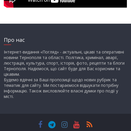
Про нас
Інтернет-видання «Погляд» - актуальні, цікаві та оперативні
новини Тернополя та області. Політика, кримінал, аварії,
люстрація, культура, спорт, історія, фото, рецепти та блоги
Тернополя. Надіємося, що сайт буде для Вас корисним та
цікавим.
Будемо вдячні за Ваші пропозиції щодо нових рубрик та
тематик для сайту. Ми постараємося відшукати потрібну
інформацію. Також висловлюйте власні думки про події у
місті.