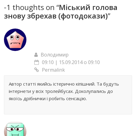
-1 thoughts on “
Міський голова
знову збрехав (фотодокази)
”
Володимир
09:10 | 15.09.2014 о 09:10
Permalink
Автор статті якийсь істерично кіпішний. Та будуть
інтернети у всіх тролейбусах. Доколупались до
якоїсь дрібнички і робить сенсацію.