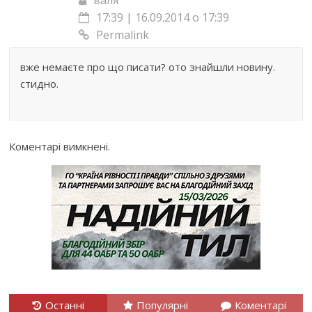
17:39 | 16.09.2014 о 17:39
Permalink
вже немаєте про що писати? ото знайшли новину.
стидно.
Коментарі вимкнені.
Останні
Популярні
Коментарі