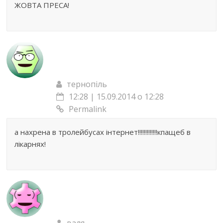
ЖОВТА ПРЕСА!
тернопіль
12:28 | 15.09.2014 о 12:28
Permalink
а нахрена в тролейбусах інтернет!!!!!!!!!!!!!кпащеб в
лікарнях!
валя