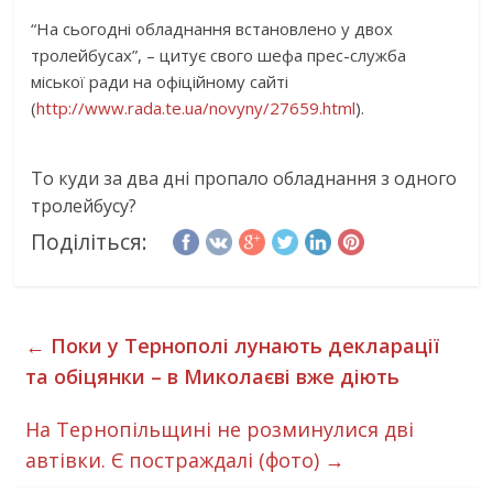
“На сьогодні обладнання встановлено у двох
тролейбусах”, – цитує свого шефа прес-служба
міської ради на офіційному сайті
(
http://www.rada.te.ua/novyny/
27659.html
).
То куди за два дні пропало обладнання з одного
тролейбусу?
Поділіться:
←
Поки у Тернополі лунають декларації
та обіцянки – в Миколаєві вже діють
На Тернопільщині не розминулися дві
автівки. Є постраждалі (фото)
→