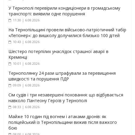
У Тернополі перевірили кондиціонери в громадському
транспорті: виявили одне порушення
11:30 | 6.08.2026
На Тернопільщині провели військово-патріотичний табір
«Легіонер»: до вишколу долучилися близько 100 дітей
10:43 | 6.08.2026
Шестеро потерпілих унаслідок страшної аварії в
Кременці
10:01 | 6.08.2026
Тернополянку 24 рази штрафували за перевищення
швидкості та порушення ПДР
09:09 | 6.08.2026
Сім судів і три незавершені поховання: що відбувається
навколо Пантеону Героїв у Тернополі
08:33 | 6.08.2026
Майже 10 годин під вогнем і атаками дронів: як
поліцейський із Тернопільщини вижив після важкого
бою
08:00 | 6.08.2026