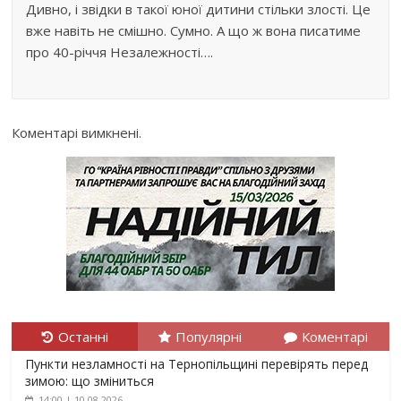
Дивно, і звідки в такої юної дитини стільки злості. Це
вже навіть не смішно. Сумно. А що ж вона писатиме
про 40-річчя Незалежності….
Коментарі вимкнені.
Останні
Популярні
Коментарі
Пункти незламності на Тернопільщині перевірять перед
зимою: що зміниться
14:00 | 10.08.2026