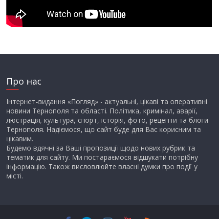
Про нас
Інтернет-видання «Погляд» - актуальні, цікаві та оперативні
новини Тернополя та області. Політика, кримінал, аварії,
люстрація, культура, спорт, історія, фото, рецепти та блоги
Тернополя. Надіємося, що сайт буде для Вас корисним та
цікавим.
Будемо вдячні за Ваші пропозиції щодо нових рубрик та
тематик для сайту. Ми постараємося відшукати потрібну
інформацію. Також висловлюйте власні думки про події у
місті.