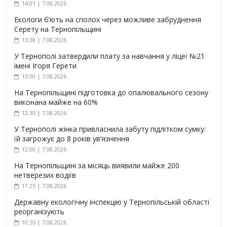
14:01 | 7.08.2026
Екологи б’ють на сполох через можливе забруднення
Серету на Тернопільщині
13:38 | 7.08.2026
У Тернополі затвердили плату за навчання у ліцеї №21
імені Ігоря Герети
13:00 | 7.08.2026
На Тернопільщині підготовка до опалювального сезону
виконана майже на 60%
12:30 | 7.08.2026
У Тернополі жінка привласнила забуту підлітком сумку:
їй загрожує до 8 років ув’язнення
12:00 | 7.08.2026
На Тернопільщині за місяць виявили майже 200
нетверезих водіїв
11:25 | 7.08.2026
Державну екологічну інспекцію у Тернопільській області
реорганізують
10:55 | 7.08.2026