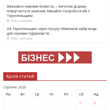
Вважався зниклим безвісти, – Ангелом додому
повертається захисник Михайло Скоробогатий з
Тернопільщини
19:32 | 6.08.2026
На Тернопільщині через посуху обмежили забір води
для окремих підприємств
18:00 | 6.08.2026
Архів статей
Серпень 2026
Пн
Вт
Ср
Чт
Пт
Сб
Нд
1
2