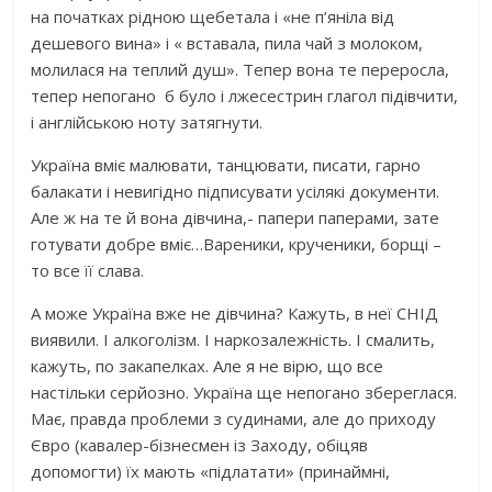
на початках рідною щебетала і «не п’яніла від
дешевого вина» і « вставала, пила чай з молоком,
молилася на теплий душ». Тепер вона те переросла,
тепер непогано б було і лжесестрин глагол підівчити,
і англійською ноту затягнути.
Україна вміє малювати, танцювати, писати, гарно
балакати і невигідно підписувати усілякі документи.
Але ж на те й вона дівчина,- папери паперами, зате
готувати добре вміє…Вареники, крученики, борщі –
то все її слава.
А може Україна вже не дівчина? Кажуть, в неї СНІД
виявили. І алкоголізм. І наркозалежність. І смалить,
кажуть, по закапелках. Але я не вірю, що все
настільки серйозно. Україна ще непогано збереглася.
Має, правда проблеми з судинами, але до приходу
Євро (кавалер-бізнесмен із Заходу, обіцяв
допомогти) їх мають «підлатати» (принаймні,