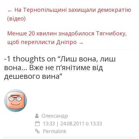
←
На Тернопільщині захищали демократію
(відео)
Менше 20 хвилин знадобилося Тягнибоку,
щоб переплисти Дніпро
→
-1 thoughts on “
Лиш вона, лиш
вона… Вже не п’янітиме від
дешевого вина
”
Олександр
13:33 | 24.08.2011 о 13:33
Permalink