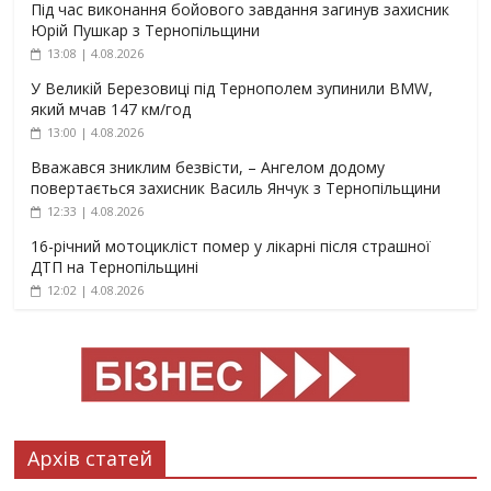
Під час виконання бойового завдання загинув захисник
Юрій Пушкар з Тернопільщини
13:08 | 4.08.2026
У Великій Березовиці під Тернополем зупинили BMW,
який мчав 147 км/год
13:00 | 4.08.2026
Вважався зниклим безвісти, – Ангелом додому
повертається захисник Василь Янчук з Тернопільщини
12:33 | 4.08.2026
16-річний мотоцикліст помер у лікарні після страшної
ДТП на Тернопільщині
12:02 | 4.08.2026
Архів статей