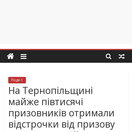
Події-1
На Тернопільщині
майже півтисячі
призовників отримали
відстрочки від призову