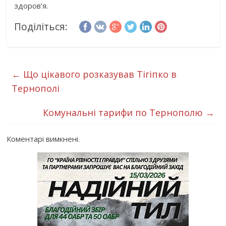
здоров’я.
Поділіться:
←
Що цікавого розказував Тігіпко в
Тернополі
Комунальні тарифи по Тернополю
→
Коментарі вимкнені.