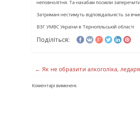
неповнолітня. Та нахабам посміли заперечити с
Затримані нестимуть відповідальність за вчи
ВЗГ УМВС України в Тернопільській області
Поділіться:
←
Як не образити алкоголіка, ледаря
Коментарі вимкнені.