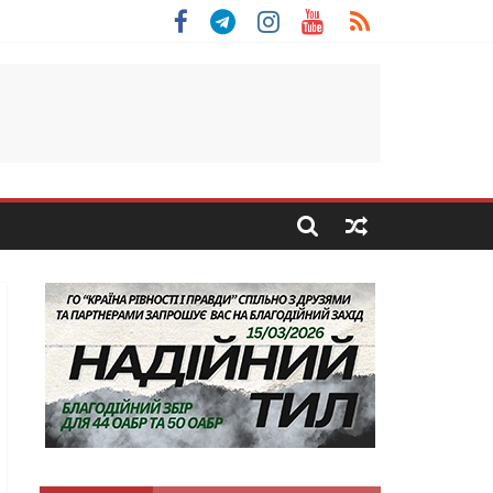
льщини