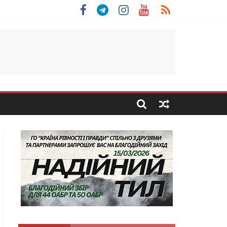
льщини