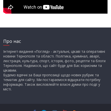
Про нас
Інтернет-видання «Погляд» - актуальні, цікаві та оперативні
новини Тернополя та області. Політика, кримінал, аварії,
люстрація, культура, спорт, історія, фото, рецепти та блоги
Тернополя. Надіємося, що сайт буде для Вас корисним та
цікавим.
Будемо вдячні за Ваші пропозиції щодо нових рубрик та
тематик для сайту. Ми постараємося відшукати потрібну
інформацію. Також висловлюйте власні думки про події у
місті.