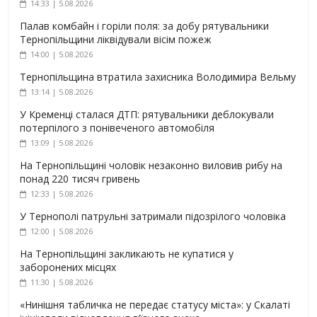
14:33 | 5.08.2026
Палав комбайн і горіли поля: за добу рятувальники
Тернопільщини ліквідували вісім пожеж
14:00 | 5.08.2026
Тернопільщина втратила захисника Володимира Вельму
13:14 | 5.08.2026
У Кременці сталася ДТП: рятувальники деблокували
потерпілого з понівеченого автомобіля
13:09 | 5.08.2026
На Тернопільщині чоловік незаконно виловив рибу на
понад 220 тисяч гривень
12:33 | 5.08.2026
У Тернополі патрульні затримали підозрілого чоловіка
12:00 | 5.08.2026
На Тернопільщині закликають не купатися у
заборонених місцях
11:30 | 5.08.2026
«Нинішня табличка не передає статусу міста»: у Скалаті