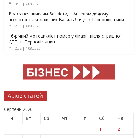
13:00 | 4.08.2026
Вважався зниклим безвісти, – Ангелом додому
повертається захисник Василь Янчук з Тернопільщини
12:33 | 4.08.2026
16-річний мотоцикліст помер у лікарні після страшної
ДТП на Тернопільщині
12:02 | 4.08.2026
Архів статей
Серпень 2026
Пн
Вт
Ср
Чт
Пт
Сб
Нд
1
2