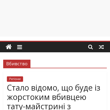
Вбивство
Регіони
Стало відомо, що буде із
жорстоким вбивцею
тату-майстрині з