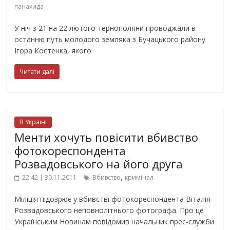
панахида
У ніч з 21 на 22 лютого тернополяни проводжали в
останню путь молодого земляка з Бучацького району
Ігора Костенка, якого
Читати далі
В Україні
Менти хочуть повісити вбивство
фотокореспондента
Розвадовського на його друга
,
22:42 | 30.11.2011
Вбивство
кримінал
Міліція підозрює у вбивстві фотокореспондента Віталія
Розвадовського неповнолітнього фотографа. Про це
Українським Новинам повідомив начальник прес-служби