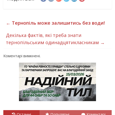
←
Тернопіль може залишитись без води!
Декілька фактів, які треба знати
тернопільським одинадцятикласникам
→
Коментарі вимкнені.
Останні
Популярні
Коментарі