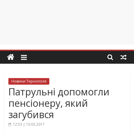
Новини Тернополя
Патрульні допомогли
пенсіонеру, який
загубився
12:53 | 10.02.2017