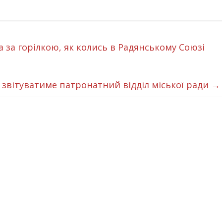
а за горілкою, як колись в Радянському Союзі
 звітуватиме патронатний відділ міської ради
→