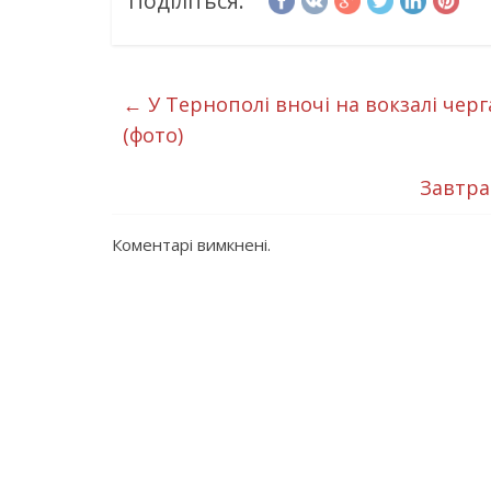
Поділіться:
←
У Тернополі вночі на вокзалі черг
(фото)
Завтра
Коментарі вимкнені.