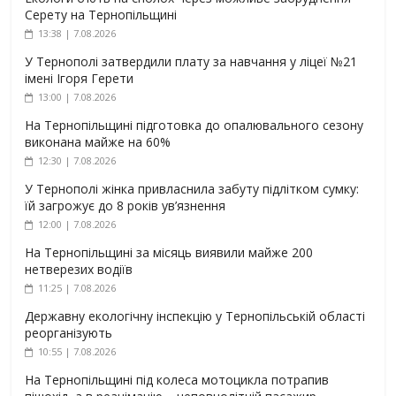
Серету на Тернопільщині
13:38 | 7.08.2026
У Тернополі затвердили плату за навчання у ліцеї №21
імені Ігоря Герети
13:00 | 7.08.2026
На Тернопільщині підготовка до опалювального сезону
виконана майже на 60%
12:30 | 7.08.2026
У Тернополі жінка привласнила забуту підлітком сумку:
їй загрожує до 8 років ув’язнення
12:00 | 7.08.2026
На Тернопільщині за місяць виявили майже 200
нетверезих водіїв
11:25 | 7.08.2026
Державну екологічну інспекцію у Тернопільській області
реорганізують
10:55 | 7.08.2026
На Тернопільщині під колеса мотоцикла потрапив