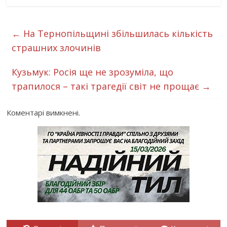
←
На Тернопільщині збільшилась кількість
страшних злочинів
Кузьмук: Росія ще не зрозуміла, що
трапилося – такі трагедії світ не прощає
→
Коментарі вимкнені.