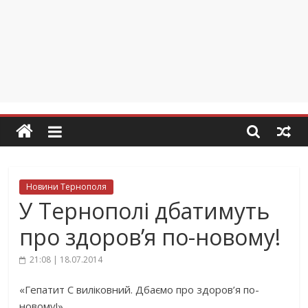
Новини Тернополя
У Тернополі дбатимуть
про здоров’я по-новому!
21:08 | 18.07.2014
«Гепатит С виліковний. Дбаємо про здоров’я по-
новому!»