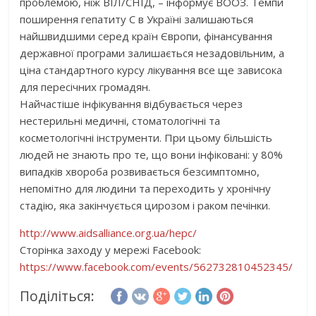
проблемою, ніж ВІЛ/СНІД, – інформує ВООЗ. Темпи
поширення гепатиту С в Україні залишаються
найшвидшими серед країн Європи, фінансування
державної програми залишається незадовільним, а
ціна стандартного курсу лікування все ще зависока
для пересічних громадян.
Найчастіше інфікування відбувається через
нестерильні медичні, стоматологічні та
косметологічні інструменти. При цьому більшість
людей не знають про те, що вони інфіковані: у 80%
випадків хвороба розвивається безсимптомно,
непомітно для людини та переходить у хронічну
стадію, яка закінчується цирозом і раком печінки.
http://www.aidsalliance.org.ua/hepc/
Сторінка заходу у мережі Facebook:
https://www.facebook.com/events/562732810452345/
Поділіться: