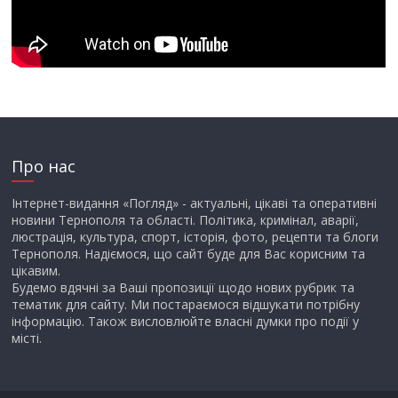
Про нас
Інтернет-видання «Погляд» - актуальні, цікаві та оперативні
новини Тернополя та області. Політика, кримінал, аварії,
люстрація, культура, спорт, історія, фото, рецепти та блоги
Тернополя. Надіємося, що сайт буде для Вас корисним та
цікавим.
Будемо вдячні за Ваші пропозиції щодо нових рубрик та
тематик для сайту. Ми постараємося відшукати потрібну
інформацію. Також висловлюйте власні думки про події у
місті.