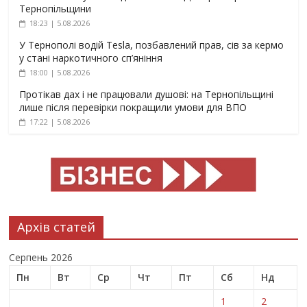
Тернопільщини
18:23 | 5.08.2026
У Тернополі водій Tesla, позбавлений прав, сів за кермо
у стані наркотичного сп’яніння
18:00 | 5.08.2026
Протікав дах і не працювали душові: на Тернопільщині
лише після перевірки покращили умови для ВПО
17:22 | 5.08.2026
Архів статей
Серпень 2026
Пн
Вт
Ср
Чт
Пт
Сб
Нд
1
2