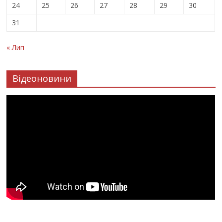
24
25
26
27
28
29
30
31
« Лип
Відеоновини