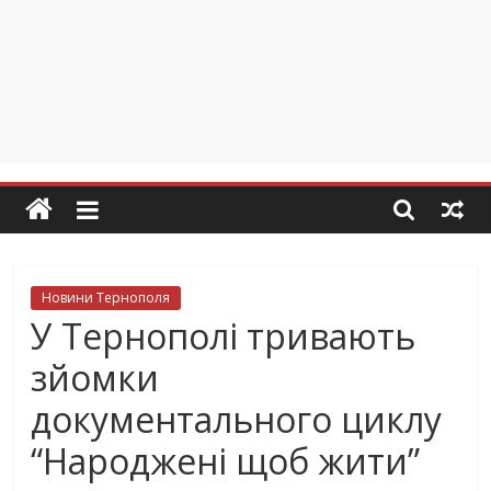
Новини Тернополя
У Тернополі тривають
зйомки
документального циклу
“Народжені щоб жити”