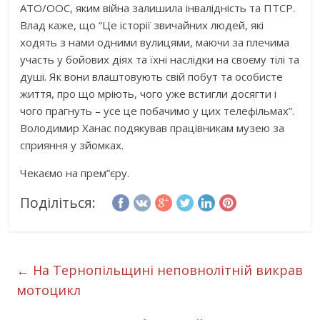
АТО/ООС, яким війна залишила інвалідність та ПТСР.
Влад каже, що “Це історії звичайних людей, які
ходять з нами одними вулицями, маючи за плечима
участь у бойових діях та їхні наслідки на своєму тілі та
душі. Як вони влаштовують свій побут та особисте
життя, про що мріють, чого уже встигли досягти і
чого прагнуть – усе це побачимо у цих телефільмах”.
Володимир Ханас подякував працівникам музею за
сприяння у зйомках.
Чекаємо на прем”єру.
Поділіться:
←
На Тернопільщині неповнолітній викрав
мотоцикл