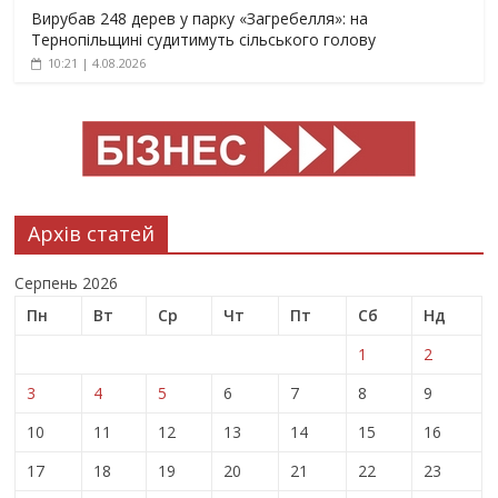
Вирубав 248 дерев у парку «Загребелля»: на
Тернопільщині судитимуть сільського голову
10:21 | 4.08.2026
Архів статей
Серпень 2026
Пн
Вт
Ср
Чт
Пт
Сб
Нд
1
2
3
4
5
6
7
8
9
10
11
12
13
14
15
16
17
18
19
20
21
22
23