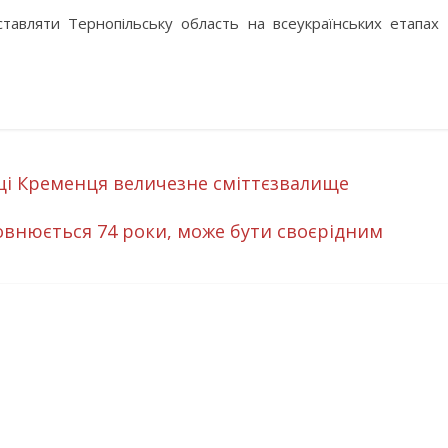
тавляти Тернопільську область на всеукраїнських етапах
рці Кременця величезне сміттєзвалище
повнюється 74 роки, може бути своєрідним