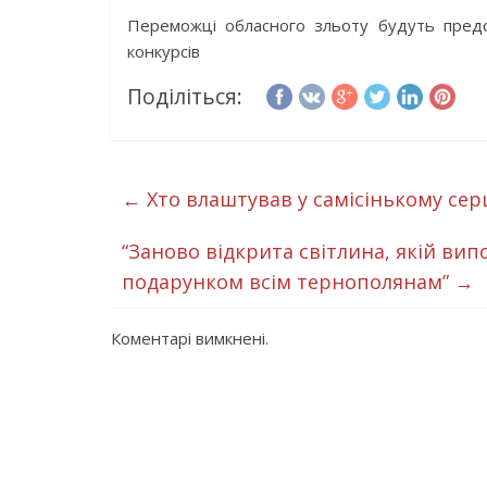
Переможці обласного зльоту будуть предс
конкурсів
Поділіться:
←
Хто влаштував у самісінькому се
“Заново відкрита світлина, якій ви
подарунком всім тернополянам”
→
Коментарі вимкнені.