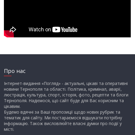
Про нас
Інтернет-видання «Погляд» - актуальні, цікаві та оперативні
новини Тернополя та області. Політика, кримінал, аварії,
люстрація, культура, спорт, історія, фото, рецепти та блоги
Тернополя. Надіємося, що сайт буде для Вас корисним та
цікавим.
Будемо вдячні за Ваші пропозиції щодо нових рубрик та
тематик для сайту. Ми постараємося відшукати потрібну
інформацію. Також висловлюйте власні думки про події у
місті.