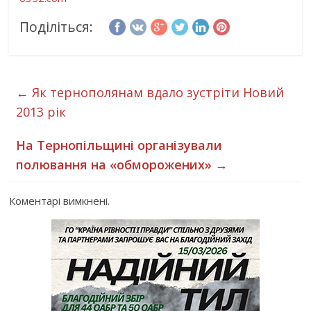
Поділіться:
←
Як тернополянам вдало зустріти Новий
2013 рік
На Тернопільщині організували
полювання на «обморожених»
→
Коментарі вимкнені.