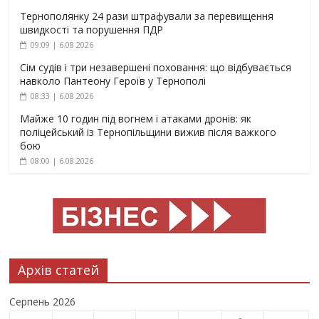
Тернополянку 24 рази штрафували за перевищення
швидкості та порушення ПДР
09:09 | 6.08.2026
Сім судів і три незавершені поховання: що відбувається
навколо Пантеону Героїв у Тернополі
08:33 | 6.08.2026
Майже 10 годин під вогнем і атаками дронів: як
поліцейський із Тернопільщини вижив після важкого
бою
08:00 | 6.08.2026
Архів статей
Серпень 2026