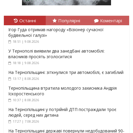
Останні
Популярні
Коментарі
Ігор Гуда отримав нагороду «Візіонер сучасної
будівельної галузі»
18:51 | 9.08.2026
У Тернополі виявили два занедбані автомобілі:
власників просять зголоситися
18:18 | 9.08.2026
На Тернопільщині: зіткнулися три автомобілі, є загиблий
13:17 | 8.08.2026
Тернопільщина втратила молодого захисника Андрія
Іскоростенського
10:37 | 8.08.2026
На Тернопільщині у потрійній ДТП постраждали троє
людей, серед них дитина
17:27 | 7.08.2026
На Тернопільщині державі повернули недобудований 90-