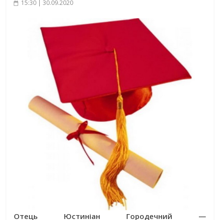
15:30 | 30.09.2020
Отець Юстиніан Городечний —