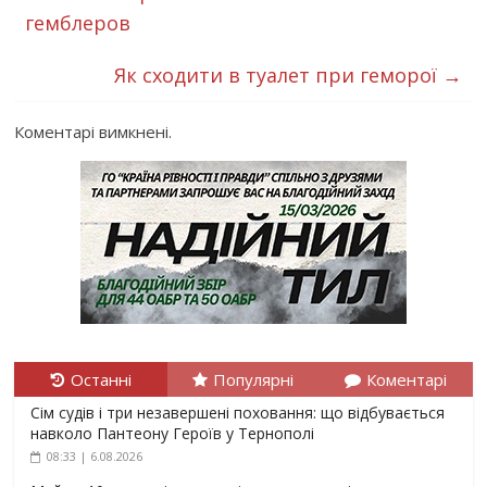
гемблеров
Як сходити в туалет при геморої
→
Коментарі вимкнені.
Останні
Популярні
Коментарі
Сім судів і три незавершені поховання: що відбувається
навколо Пантеону Героїв у Тернополі
08:33 | 6.08.2026