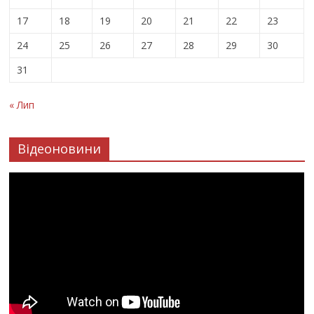
17
18
19
20
21
22
23
24
25
26
27
28
29
30
31
« Лип
Відеоновини