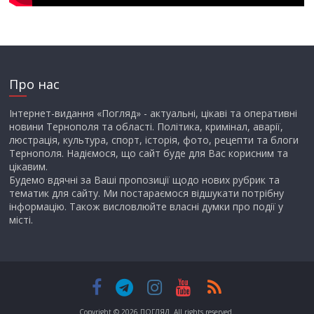
Про нас
Інтернет-видання «Погляд» - актуальні, цікаві та оперативні
новини Тернополя та області. Політика, кримінал, аварії,
люстрація, культура, спорт, історія, фото, рецепти та блоги
Тернополя. Надіємося, що сайт буде для Вас корисним та
цікавим.
Будемо вдячні за Ваші пропозиції щодо нових рубрик та
тематик для сайту. Ми постараємося відшукати потрібну
інформацію. Також висловлюйте власні думки про події у
місті.
Copyright © 2026
ПОГЛЯД
. All rights reserved.