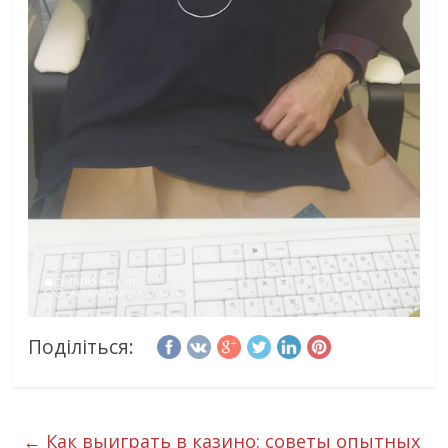
Поділіться:
←
Как выиграть в казино: советы опытных