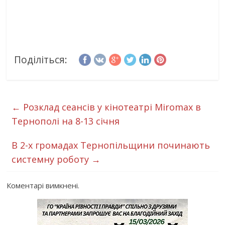
Поділіться:
←
Розклад сеансів у кінотеатрі Miromax в
Тернополі на 8-13 січня
В 2-х громадах Тернопільщини починають
системну роботу
→
Коментарі вимкнені.