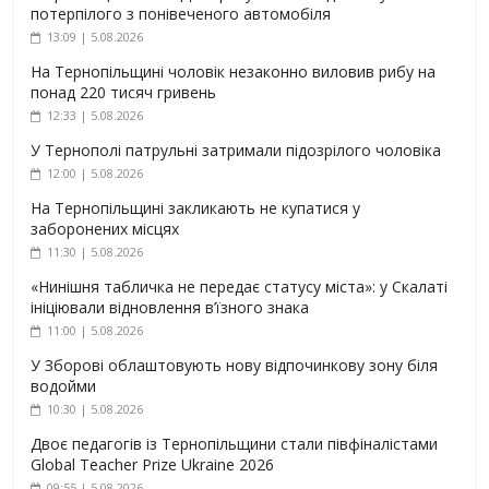
потерпілого з понівеченого автомобіля
13:09 | 5.08.2026
На Тернопільщині чоловік незаконно виловив рибу на
понад 220 тисяч гривень
12:33 | 5.08.2026
У Тернополі патрульні затримали підозрілого чоловіка
12:00 | 5.08.2026
На Тернопільщині закликають не купатися у
заборонених місцях
11:30 | 5.08.2026
«Нинішня табличка не передає статусу міста»: у Скалаті
ініціювали відновлення в’їзного знака
11:00 | 5.08.2026
У Зборові облаштовують нову відпочинкову зону біля
водойми
10:30 | 5.08.2026
Двоє педагогів із Тернопільщини стали півфіналістами
Global Teacher Prize Ukraine 2026
09:55 | 5.08.2026