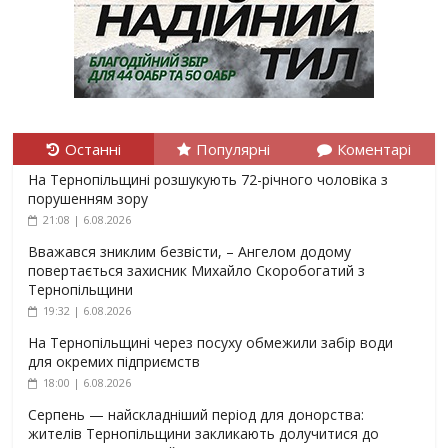
Останні
Популярні
Коментарі
На Тернопільщині розшукують 72-річного чоловіка з
порушенням зору
21:08 | 6.08.2026
Вважався зниклим безвісти, – Ангелом додому
повертається захисник Михайло Скоробогатий з
Тернопільщини
19:32 | 6.08.2026
На Тернопільщині через посуху обмежили забір води
для окремих підприємств
18:00 | 6.08.2026
Серпень — найскладніший період для донорства:
жителів Тернопільщини закликають долучитися до