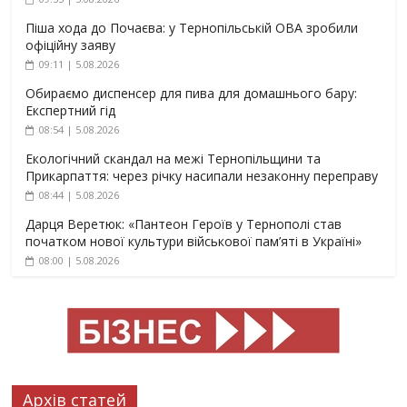
Піша хода до Почаєва: у Тернопільській ОВА зробили
офіційну заяву
09:11 | 5.08.2026
Обираємо диспенсер для пива для домашнього бару:
Експертний гід
08:54 | 5.08.2026
Екологічний скандал на межі Тернопільщини та
Прикарпаття: через річку насипали незаконну переправу
08:44 | 5.08.2026
Дарця Веретюк: «Пантеон Героїв у Тернополі став
початком нової культури військової пам’яті в Україні»
08:00 | 5.08.2026
Архів статей