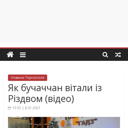
Новини Тернополя
Як бучаччан вітали із
Різдвом (відео)
15:55 | 8.01.2021