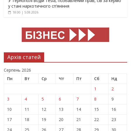
У Тернополі водій Tesla, позбавлений прав, сів за кермо
у стані наркотичного сп’яніння
18:00 | 5.08.2026
Архів статей
Серпень 2026
Пн
Вт
Ср
Чт
Пт
Сб
Нд
1
2
3
4
5
6
7
8
9
10
11
12
13
14
15
16
17
18
19
20
21
22
23
24
25
26
27
28
29
30