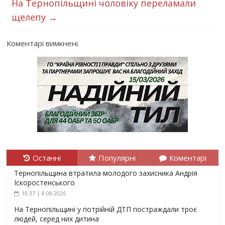
На Тернопільщині чоловіку переламали
щелепу
→
Коментарі вимкнені.
Останні
Популярні
Коментарі
Тернопільщина втратила молодого захисника Андрія
Іскоростенського
10:37 | 8.08.2026
На Тернопільщині у потрійній ДТП постраждали троє
людей, серед них дитина