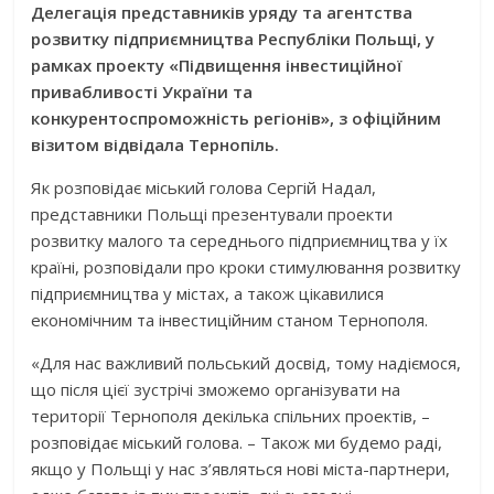
Делегація представників уряду та агентства
розвитку підприємництва Республіки Польщі, у
рамках проекту «Підвищення інвестиційної
привабливості України та
конкурентоспроможність регіонів», з офіційним
візитом відвідала Тернопіль.
Як розповідає міський голова Сергій Надал,
представники Польщі презентували проекти
розвитку малого та середнього підприємництва у їх
країні, розповідали про кроки стимулювання розвитку
підприємництва у містах, а також цікавилися
економічним та інвестиційним станом Тернополя.
«Для нас важливий польський досвід, тому надіємося,
що після цієї зустрічі зможемо організувати на
території Тернополя декілька спільних проектів, –
розповідає міський голова. – Також ми будемо раді,
якщо у Польщі у нас з’являться нові міста-партнери,