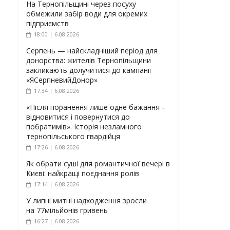
На Тернопільщині через посуху
обмежили забір води для окремих
підприємств
18:00 | 6.08.2026
Серпень — найскладніший період для
донорства: жителів Тернопільщини
закликають долучитися до кампанії
«ЯСерпневийДонор»
17:34 | 6.08.2026
«Після поранення лише одне бажання –
відновитися і повернутися до
побратимів». Історія незламного
тернопільського гвардійця
17:26 | 6.08.2026
Як обрати суші для романтичної вечері в
Києві: найкращі поєднання ролів
17:14 | 6.08.2026
У липні митні надходження зросли
на 77мільйонів гривень
16:27 | 6.08.2026