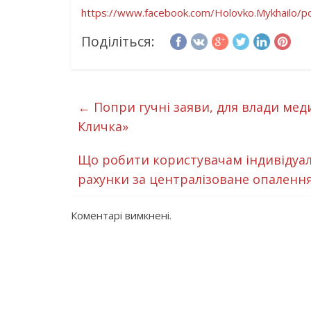
https://www.facebook.com/
Holovko.Mykhailo/p
Поділіться:
←
Попри гучні заяви, для влади меди
Кличка»
Що робити користувачам індивідуал
рахунки за централізоване опаленн
Коментарі вимкнені.