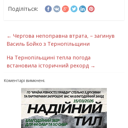
Поділіться:
←
Чергова непоправна втрата, – загинув
Василь Бойко з Тернопільщини
На Тернопільщині тепла погода
встановила історичний рекорд
→
Коментарі вимкнені.