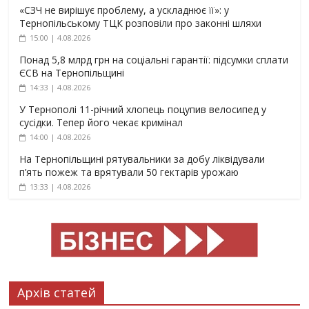
«СЗЧ не вирішує проблему, а ускладнює її»: у
Тернопільському ТЦК розповіли про законні шляхи
15:00 | 4.08.2026
Понад 5,8 млрд грн на соціальні гарантії: підсумки сплати
ЄСВ на Тернопільщині
14:33 | 4.08.2026
У Тернополі 11-річний хлопець поцупив велосипед у
сусідки. Тепер його чекає кримінал
14:00 | 4.08.2026
На Тернопільщині рятувальники за добу ліквідували
п’ять пожеж та врятували 50 гектарів урожаю
13:33 | 4.08.2026
Архів статей