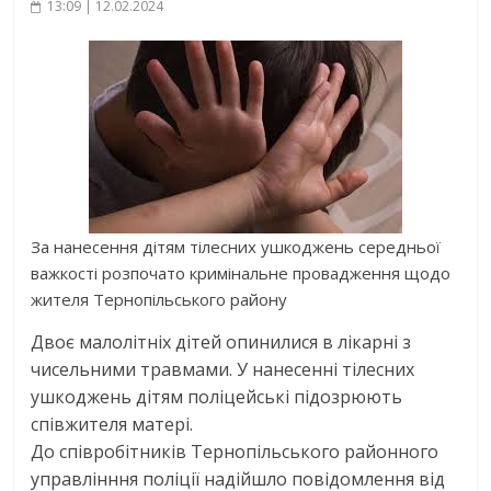
13:09 | 12.02.2024
За нанесення дітям тілесних ушкоджень середньої
важкості розпочато кримінальне провадження щодо
жителя Тернопільського району
Двоє малолітніх дітей опинилися в лікарні з
чисельними травмами. У нанесенні тілесних
ушкоджень дітям поліцейські підозрюють
співжителя матері.
До співробітників Тернопільського районного
управлінння поліції надійшло повідомлення від