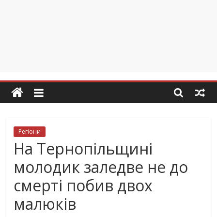
Регіони
На Тернопільщині
молодик заледве не до
смерті побив двох
малюків