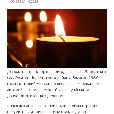
09:06 | 21.10.2024
Дорожньо-транспортна пригода сталась 20 жовтня в
сел. Гусятин Чортківського району. Близько 19.30
годин місцевий житель не впорався з керуванням
автомобіля «Ford Sierra», з՚їхав на узбіччя та
допустив зіткнення з деревом.
Внаслідок аварії 47-річний водій отримав травми
несумісні з життям та загинув на місці ДТП.