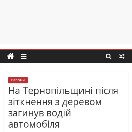
Регіони
На Тернопільщині після
зіткнення з деревом
загинув водій
автомобіля