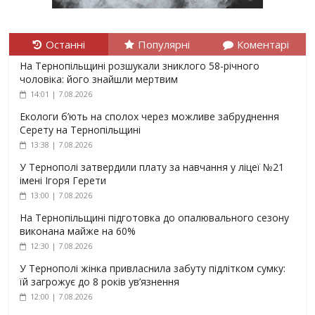
Останні
Популярні
Коментарі
На Тернопільщині розшукали зниклого 58-річного
чоловіка: його знайшли мертвим
14:01 | 7.08.2026
Екологи б’ють на сполох через можливе забруднення
Серету на Тернопільщині
13:38 | 7.08.2026
У Тернополі затвердили плату за навчання у ліцеї №21
імені Ігоря Герети
13:00 | 7.08.2026
На Тернопільщині підготовка до опалювального сезону
виконана майже на 60%
12:30 | 7.08.2026
У Тернополі жінка привласнила забуту підлітком сумку:
їй загрожує до 8 років ув’язнення
12:00 | 7.08.2026