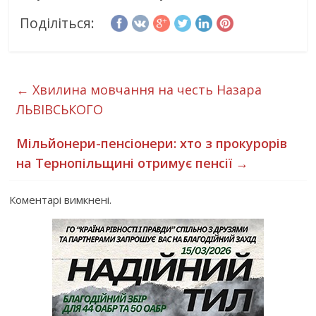
Поділіться:
←
Хвилина мовчання на честь Назара
ЛЬВІВСЬКОГО
Мільйонери-пенсіонери: хто з прокурорів
на Тернопільщині отримує пенсії
→
Коментарі вимкнені.