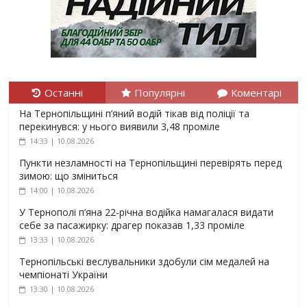
Останні
Популярні
Коментарі
На Тернопільщині п’яний водій тікав від поліції та
перекинувся: у нього виявили 3,48 проміле
14:33 | 10.08.2026
Пункти незламності на Тернопільщині перевірять перед
зимою: що зміниться
14:00 | 10.08.2026
У Тернополі п’яна 22-річна водійка намагалася видати
себе за пасажирку: драгер показав 1,33 проміле
13:33 | 10.08.2026
Тернопільські веслувальники здобули сім медалей на
чемпіонаті України
13:30 | 10.08.2026