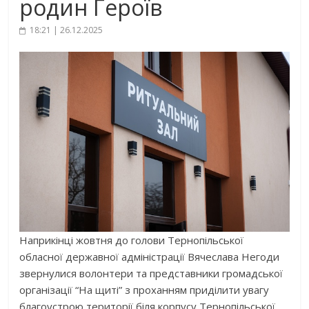
родин Героїв
18:21 | 26.12.2025
Наприкінці жовтня до голови Тернопільської
обласної державної адміністрації Вячеслава Негоди
звернулися волонтери та представники громадської
організації “На щиті” з проханням приділити увагу
благоустрою території біля корпусу Тернопільської