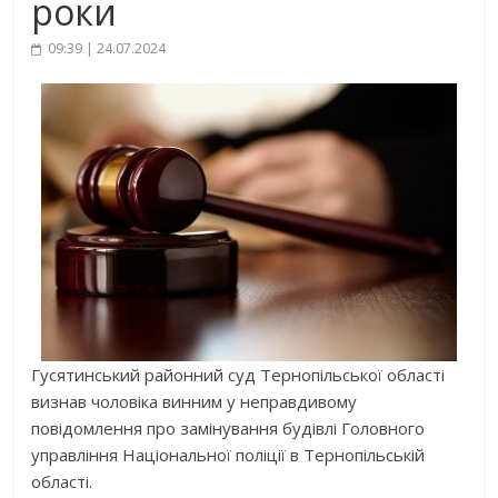
роки
09:39 | 24.07.2024
Гусятинський районний суд Тернопільської області
визнав чоловіка винним у неправдивому
повідомлення про замінування будівлі Головного
управління Національної поліції в Тернопільській
області.