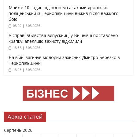
Майже 10 годин під вогнем і атаками дронів: як
поліцейський із Тернопільщини вижив після важкого
бою
08:00 | 6.08.2026
У справі вбивства випускниці у Вишнівці поставлено
крапку: апеляцію захисту відхилили
18:35 | 5.08.2026
На війні загинув молодий захисник Дмитро Березко з
Тернопільщини
18:23 | 5.08.2026
Архів статей
Серпень 2026