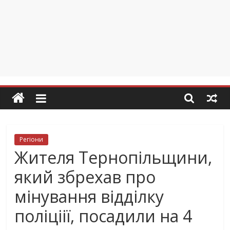
Регіони
Жителя Тернопільщини,
який збрехав про
мінування відділку
поліціії, посадили на 4