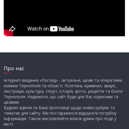
Про нас
Інтернет-видання «Погляд» - актуальні, цікаві та оперативні
новини Тернополя та області. Політика, кримінал, аварії,
люстрація, культура, спорт, історія, фото, рецепти та блоги
Тернополя. Надіємося, що сайт буде для Вас корисним та
цікавим.
Будемо вдячні за Ваші пропозиції щодо нових рубрик та
тематик для сайту. Ми постараємося відшукати потрібну
інформацію. Також висловлюйте власні думки про події у
місті.