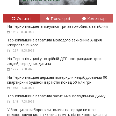
Останні
Популярні
Коментарі
На Тернопільщині: зіткнулися три автомобілі, є загиблий
13:17 | 8.08.2026
Тернопільщина втратила молодого захисника Андрія
Іскоростенського
10:37 | 8.08.2026
На Тернопільщині у потрійній ДТП постраждали троє
людей, серед них дитина
17:27 | 7.08.2026
На Тернопільщині державі повернули недобудований 90-
квартирний будинок вартістю понад 50 млн грн
15:55 | 7.08.2026
Тернопільщина втратила захисника Володимира Дичку
15:18 | 7.08.2026
У Заліщиках заборонили поливати городи питною
водою: порушників відключатимуть від водопостачання