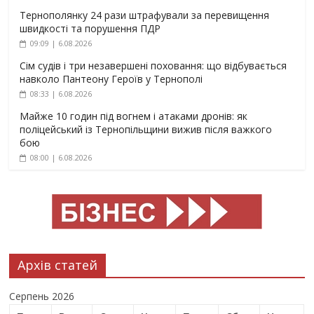
Тернополянку 24 рази штрафували за перевищення
швидкості та порушення ПДР
09:09 | 6.08.2026
Сім судів і три незавершені поховання: що відбувається
навколо Пантеону Героїв у Тернополі
08:33 | 6.08.2026
Майже 10 годин під вогнем і атаками дронів: як
поліцейський із Тернопільщини вижив після важкого
бою
08:00 | 6.08.2026
Архів статей
Серпень 2026