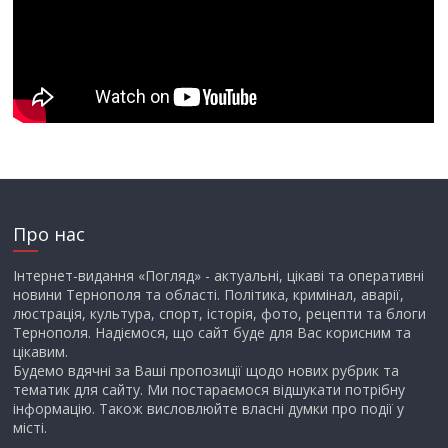
Про нас
Інтернет-видання «Погляд» - актуальні, цікаві та оперативні
новини Тернополя та області. Політика, кримінал, аварії,
люстрація, культура, спорт, історія, фото, рецепти та блоги
Тернополя. Надіємося, що сайт буде для Вас корисним та
цікавим.
Будемо вдячні за Ваші пропозиції щодо нових рубрик та
тематик для сайту. Ми постараємося відшукати потрібну
інформацію. Також висловлюйте власні думки про події у
місті.