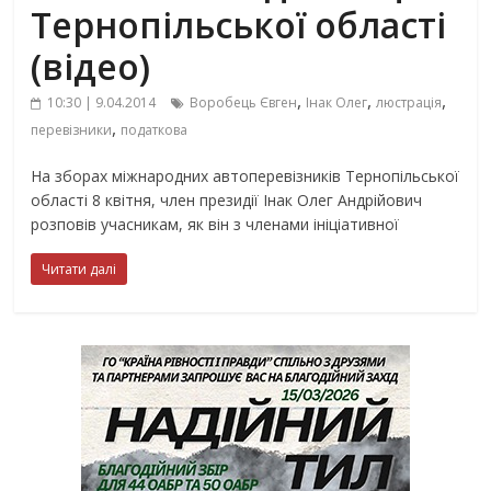
Тернопільської області
(відео)
,
,
,
10:30 | 9.04.2014
Воробець Євген
Інак Олег
люстрація
,
перевізники
податкова
На зборах міжнародних автоперевізників Тернопільської
області 8 квітня, член президії Інак Олег Андрійович
розповів учасникам, як він з членами ініціативної
Читати далі