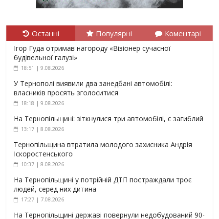
Останні
Популярні
Коментарі
Ігор Гуда отримав нагороду «Візіонер сучасної
будівельної галузі»
18:51 | 9.08.2026
У Тернополі виявили два занедбані автомобілі:
власників просять зголоситися
18:18 | 9.08.2026
На Тернопільщині: зіткнулися три автомобілі, є загиблий
13:17 | 8.08.2026
Тернопільщина втратила молодого захисника Андрія
Іскоростенського
10:37 | 8.08.2026
На Тернопільщині у потрійній ДТП постраждали троє
людей, серед них дитина
17:27 | 7.08.2026
На Тернопільщині державі повернули недобудований 90-