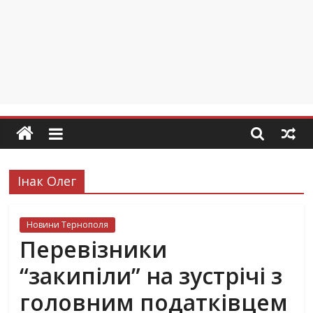
Інак Олег
Новини Тернополя
Перевізники
“закипіли” на зустрічі з
головним податківцем