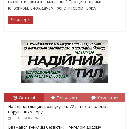
виховати критичне мислення? Про це говоримо з
істориком, викладачем і репетитором Юрієм
Читати далі
Останні
Популярні
Коментарі
На Тернопільщині розшукують 72-річного чоловіка з
порушенням зору
21:08 | 6.08.2026
Вважався зниклим безвісти, – Ангелом додому