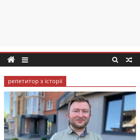
репетитор з історії