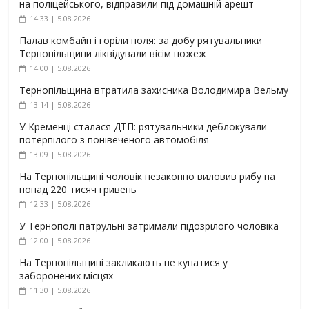
на поліцейського, відправили під домашній арешт
14:33 | 5.08.2026
Палав комбайн і горіли поля: за добу рятувальники
Тернопільщини ліквідували вісім пожеж
14:00 | 5.08.2026
Тернопільщина втратила захисника Володимира Вельму
13:14 | 5.08.2026
У Кременці сталася ДТП: рятувальники деблокували
потерпілого з понівеченого автомобіля
13:09 | 5.08.2026
На Тернопільщині чоловік незаконно виловив рибу на
понад 220 тисяч гривень
12:33 | 5.08.2026
У Тернополі патрульні затримали підозрілого чоловіка
12:00 | 5.08.2026
На Тернопільщині закликають не купатися у
заборонених місцях
11:30 | 5.08.2026