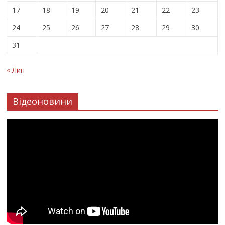
17
18
19
20
21
22
23
24
25
26
27
28
29
30
31
« Лип
Відеоновини