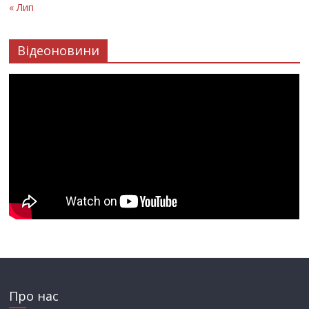
« Лип
Відеоновини
Про нас