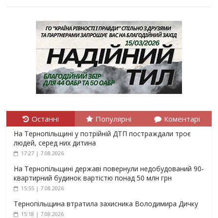
Останні
Популярні
Коментарі
На Тернопільщині у потрійній ДТП постраждали троє
людей, серед них дитина
17:27 | 7.08.2026
На Тернопільщині державі повернули недобудований 90-
квартирний будинок вартістю понад 50 млн грн
15:55 | 7.08.2026
Тернопільщина втратила захисника Володимира Дичку
15:18 | 7.08.2026