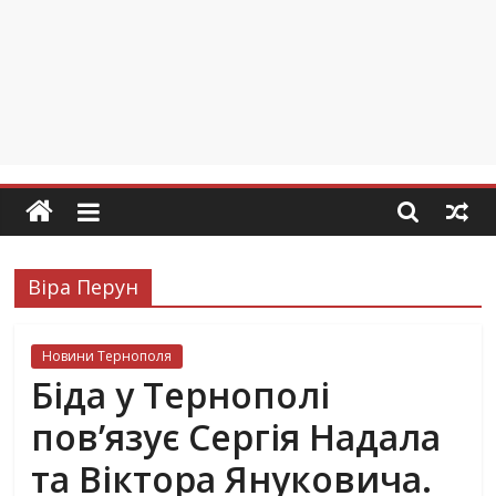
Віра Перун
Новини Тернополя
Біда у Тернополі
пов’язує Сергія Надала
та Віктора Януковича.