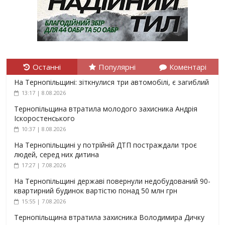
Останні
Популярні
Коментарі
На Тернопільщині: зіткнулися три автомобілі, є загиблий
13:17 | 8.08.2026
Тернопільщина втратила молодого захисника Андрія
Іскоростенського
10:37 | 8.08.2026
На Тернопільщині у потрійній ДТП постраждали троє
людей, серед них дитина
17:27 | 7.08.2026
На Тернопільщині державі повернули недобудований 90-
квартирний будинок вартістю понад 50 млн грн
15:55 | 7.08.2026
Тернопільщина втратила захисника Володимира Дичку