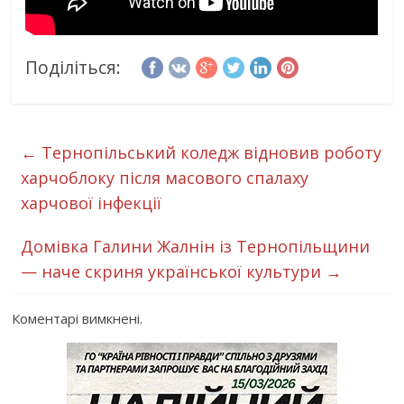
Поділіться:
←
Тернопільський коледж відновив роботу
харчоблоку після масового спалаху
харчової інфекції
Домівка Галини Жалнін із Тернопільщини
— наче скриня української культури
→
Коментарі вимкнені.