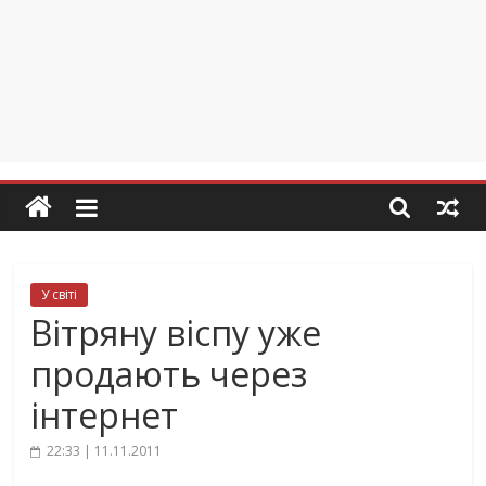
У світі
Вітряну віспу уже
продають через
інтернет
22:33 | 11.11.2011