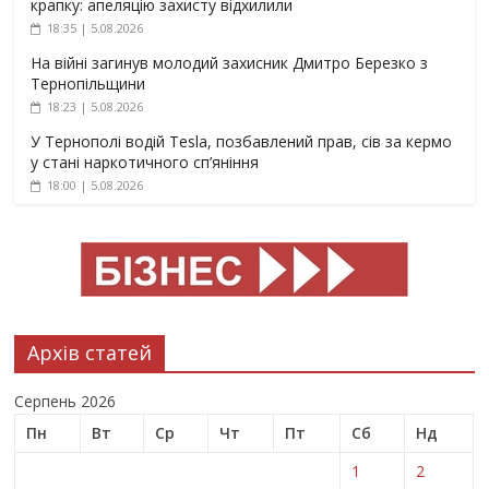
крапку: апеляцію захисту відхилили
18:35 | 5.08.2026
На війні загинув молодий захисник Дмитро Березко з
Тернопільщини
18:23 | 5.08.2026
У Тернополі водій Tesla, позбавлений прав, сів за кермо
у стані наркотичного сп’яніння
18:00 | 5.08.2026
Архів статей
Серпень 2026
Пн
Вт
Ср
Чт
Пт
Сб
Нд
1
2