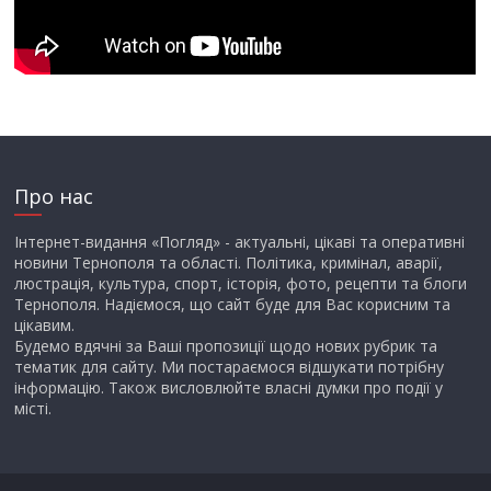
Про нас
Інтернет-видання «Погляд» - актуальні, цікаві та оперативні
новини Тернополя та області. Політика, кримінал, аварії,
люстрація, культура, спорт, історія, фото, рецепти та блоги
Тернополя. Надіємося, що сайт буде для Вас корисним та
цікавим.
Будемо вдячні за Ваші пропозиції щодо нових рубрик та
тематик для сайту. Ми постараємося відшукати потрібну
інформацію. Також висловлюйте власні думки про події у
місті.