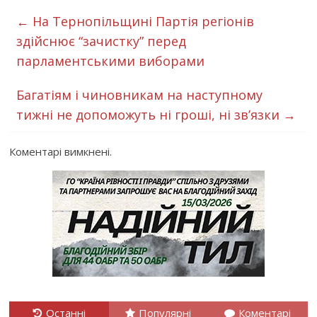
←
На Тернопільщині Партія регіонів
здійснює “зачистку” перед
парламентськими виборами
Багатіям і чиновникам на наступному
тижні не допоможуть ні гроші, ні зв’язки
→
Коментарі вимкнені.
Останні
Популярні
Коментарі