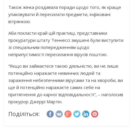
Також жінка роздавала поради щодо того, як краще
упаковувати й пересилати предмети, інфіковані
вітрянкою.
Аби покласти край цій практиці, представники
прокуратури штату Теннессі змушені були виступити
зі спеціальним попередженням щодо
неприпустимості пересилання вірусів поштою.
“Якщо ви займаєтеся такою діяльністю, ви не лише
потенційно наражаєте невинних людей та
зараження небезпечними вірусами та на хвороби, ви
ще й потенційно наражаєте самих себе на
притягнення до карної відповідальності”, – наголосив
прокурор Джеррі Мартін.
Поділіться: