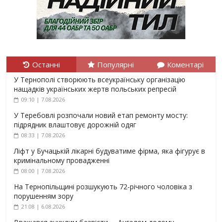
Останні
Популярні
Коментарі
У Тернополі створюють всеукраїнську організацію
нащадків українських жертв польських репресій
09:10 | 7.08.2026
У Теребовлі розпочали новий етап ремонту мосту:
підрядник влаштовує дорожній одяг
08:33 | 7.08.2026
Ліфт у Бучацькій лікарні будуватиме фірма, яка фігурує в
кримінальному провадженні
08:00 | 7.08.2026
На Тернопільщині розшукують 72-річного чоловіка з
порушенням зору
21:08 | 6.08.2026