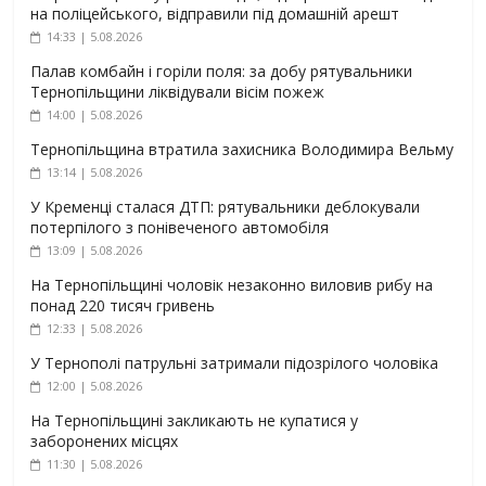
на поліцейського, відправили під домашній арешт
14:33 | 5.08.2026
Палав комбайн і горіли поля: за добу рятувальники
Тернопільщини ліквідували вісім пожеж
14:00 | 5.08.2026
Тернопільщина втратила захисника Володимира Вельму
13:14 | 5.08.2026
У Кременці сталася ДТП: рятувальники деблокували
потерпілого з понівеченого автомобіля
13:09 | 5.08.2026
На Тернопільщині чоловік незаконно виловив рибу на
понад 220 тисяч гривень
12:33 | 5.08.2026
У Тернополі патрульні затримали підозрілого чоловіка
12:00 | 5.08.2026
На Тернопільщині закликають не купатися у
заборонених місцях
11:30 | 5.08.2026