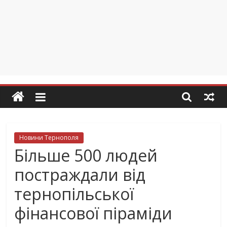
Новини Тернополя
Більше 500 людей
постраждали від
тернопільської
фінансової піраміди