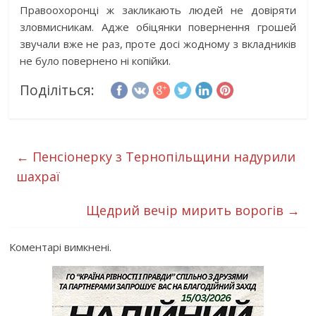
Правоохоронці ж закликають людей не довіряти
зловмисникам. Адже обіцянки повернення грошей
звучали вже не раз, проте досі жодному з вкладників
не було повернено ні копійки.
Поділіться:
←
Пенсіонерку з Тернопільщини надурили
шахраї
Щедрий вечір мирить ворогів
→
Коментарі вимкнені.