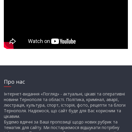
Про нас
Інтернет-видання «Погляд» - актуальні, цікаві та оперативні
новини Тернополя та області. Політика, кримінал, аварії,
люстрація, культура, спорт, історія, фото, рецепти та блоги
Тернополя. Надіємося, що сайт буде для Вас корисним та
цікавим.
Будемо вдячні за Ваші пропозиції щодо нових рубрик та
тематик для сайту. Ми постараємося відшукати потрібну